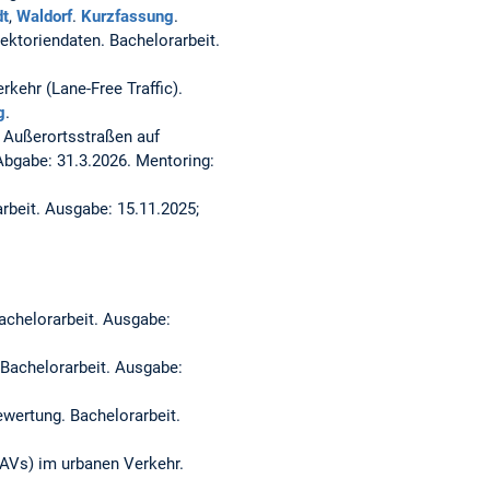
dt
,
Waldorf
.
Kurzfassung
.
jektoriendaten.
Bachelorarbeit.
rkehr (Lane-Free Traffic).
g
.
 Außerortsstraßen auf
Abgabe: 31.3.2026. Mentoring:
rbeit. Ausgabe: 15.11.2025;
achelorarbeit. Ausgabe:
Bachelorarbeit. Ausgabe:
Bewertung.
Bachelorarbeit.
CAVs) im urbanen Verkehr.