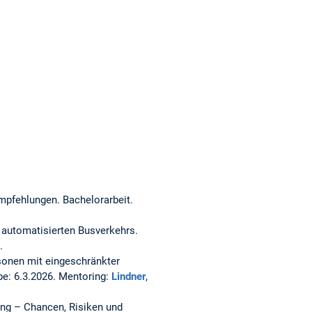
Empfehlungen.
Bachelorarbeit.
 automatisierten Busverkehrs.
.
sonen mit eingeschränkter
be: 6.3.2026. Mentoring:
Lindner
,
ng – Chancen, Risiken und