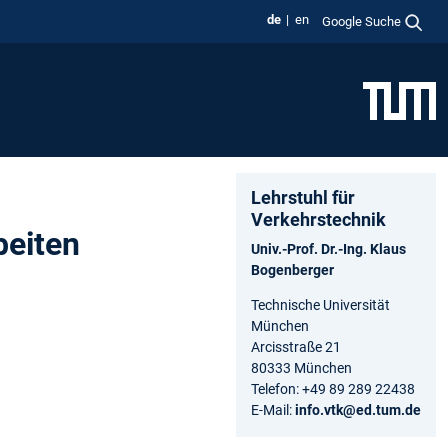
de
en
Google Suche
Lehrstuhl für
Verkehrstechnik
beiten
Univ.-Prof. Dr.-Ing. Klaus
Bogenberger
Technische Universität
München
Arcisstraße 21
80333 München
Telefon: +49 89 289 22438
E-Mail:
info.vtk@ed.tum.de