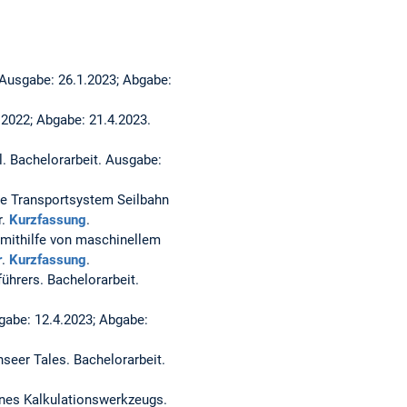
 Ausgabe: 26.1.2023; Abgabe:
.2022; Abgabe: 21.4.2023.
l.
Bachelorarbeit. Ausgabe:
ne Transportsystem Seilbahn
r.
Kurzfassung
.
 mithilfe von maschinellem
r
.
Kurzfassung
.
führers.
Bachelorarbeit.
gabe: 12.4.2023; Abgabe:
nseer Tales.
Bachelorarbeit.
ines Kalkulationswerkzeugs.