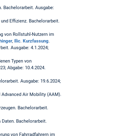
n.
Bachelorarbeit. Ausgabe:
und Effizienz.
Bachelorarbeit.
g von Rollstuhl-Nutzern im
hinger
,
Ilic
.
Kurzfassung
.
beit. Ausgabe: 4.1.2024;
denen Typen von
23; Abgabe: 10.4.2024.
lorarbeit. Ausgabe: 19.6.2024;
d Advanced Air Mobility (AAM).
hrzeugen.
Bachelorarbeit.
a Daten.
Bachelorarbeit.
rung von Fahrradfahrern im