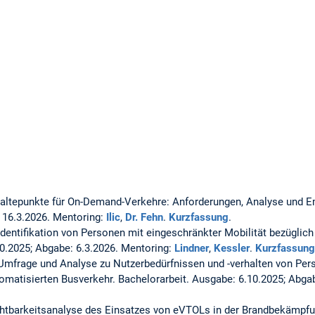
ltepunkte für On-Demand-Verkehre: Anforderungen, Analyse und 
 16.3.2026. Mentoring:
Ilic
,
Dr. Fehn
.
Kurzfassung
.
dentifikation von Personen mit eingeschränkter Mobilität bezüglich
10.2025; Abgabe: 6.3.2026. Mentoring:
Lindner
,
Kessler
.
Kurzfassung
Umfrage und Analyse zu Nutzerbedürfnissen und -verhalten von Per
tomatisierten Busverkehr.
Bachelorarbeit. Ausgabe: 6.10.2025; Abga
tbarkeitsanalyse des Einsatzes von eVTOLs in der Brandbekämpfu