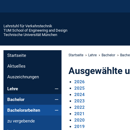
Lehrstuhl für Verkehrstechnik
TUM School of Engineering and Design
Technische Universität München
Startseite
Startseite
Lehre
Bachelor
Bache
Aktuelles
Ausgewählte u
Auszeichnungen
2026
2025
Lehre
2024
Bachelor
2023
2022
Bachelorarbeiten
2021
2020
zu vergebende
2019