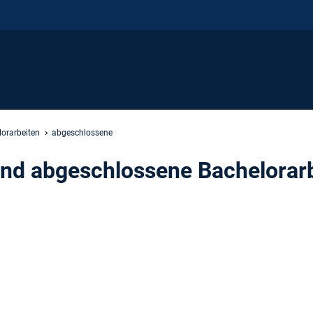
lorarbeiten
abgeschlossene
nd abgeschlossene Bachelorar