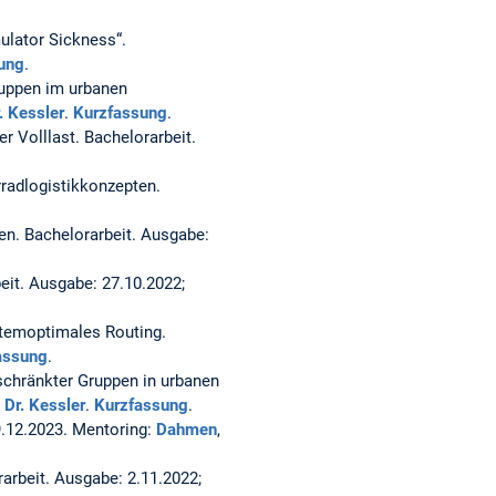
ulator Sickness“.
ung
.
ruppen im urbanen
. Kessler
.
Kurzfassung
.
er Volllast.
Bachelorarbeit.
radlogistikkonzepten.
gen.
Bachelorarbeit. Ausgabe:
eit. Ausgabe: 27.10.2022;
stemoptimales Routing.
assung
.
schränkter Gruppen in urbanen
,
Dr. Kessler
.
Kurzfassung
.
9.12.2023. Mentoring:
Dahmen
,
arbeit. Ausgabe: 2.11.2022;