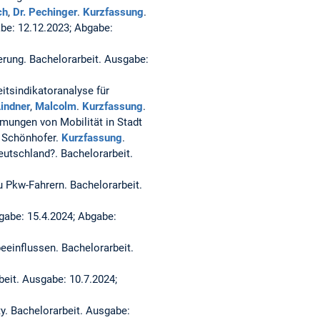
ch
,
Dr. Pechinger
.
Kurzfassung
.
be: 12.12.2023; Abgabe:
erung.
Bachelorarbeit. Ausgabe:
itsindikatoranalyse für
indner
,
Malcolm
.
Kurzfassung
.
hmungen von Mobilität in Stadt
, Schönhofer.
Kurzfassung
.
Deutschland?.
Bachelorarbeit.
zu Pkw-Fahrern.
Bachelorarbeit.
gabe: 15.4.2024; Abgabe:
beeinflussen.
Bachelorarbeit.
beit. Ausgabe: 10.7.2024;
ty.
Bachelorarbeit. Ausgabe: