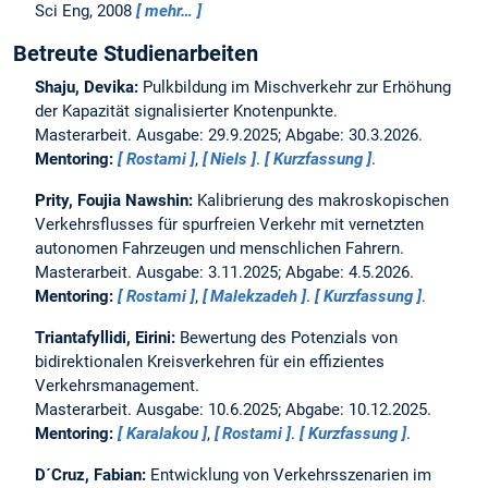
Sci Eng, 2008
mehr…
Betreute Studienarbeiten
Shaju, Devika:
Pulkbildung im Mischverkehr zur Erhöhung
der Kapazität signalisierter Knotenpunkte.
Masterarbeit. Ausgabe: 29.9.2025; Abgabe: 30.3.2026.
Mentoring:
Rostami
,
Niels
.
Kurzfassung
.
Prity, Foujia Nawshin:
Kalibrierung des makroskopischen
Verkehrsflusses für spurfreien Verkehr mit vernetzten
autonomen Fahrzeugen und menschlichen Fahrern.
Masterarbeit. Ausgabe: 3.11.2025; Abgabe: 4.5.2026.
Mentoring:
Rostami
,
Malekzadeh
.
Kurzfassung
.
Triantafyllidi, Eirini:
Bewertung des Potenzials von
bidirektionalen Kreisverkehren für ein effizientes
Verkehrsmanagement.
Masterarbeit. Ausgabe: 10.6.2025; Abgabe: 10.12.2025.
Mentoring:
Karalakou
,
Rostami
.
Kurzfassung
.
D´Cruz, Fabian:
Entwicklung von Verkehrsszenarien im