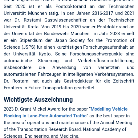
Seit 2020 ist er als Postdoktorand an der Technischen
Universität München tätig. In den Jahren 2016-2017 und 2021
war Dr. Rostami Gastwissenschaftler an der Technischen
Universität Kreta. Von 2019 bis 2020 war er Postdoktorand an
der Universität der Bundeswehr München. Im Jahr 2023 erhielt
er ein Stipendium der Japan Society for the Promotion of
Science (JSPS) für einen kurzfristigen Forschungsaufenthalt an
der Universität Kyoto. Seine Forschungsschwerpunkte sind
automatische Steuerung und Verkehrsflussmodellierung,
insbesondere die Anwendung von vernetzten und
automatisierten Fahrzeugen in intelligenten Verkehrssystemen.
Dr. Rostami hat auch als Gastredakteur für die Zeitschrift
Frontiers in Future Transportation gearbeitet.
Wichtigste Auszeichnung
2023 D. Grant Mickel Award for the paper “
Modelling Vehicle
Flocking in Lane-Free Automated Traffic
” as the best paper in
the area of operations and maintenance of the Annual Meeting
of the Transportation Research Board, National Academy of
Sciences, Engineering, and Medicine.