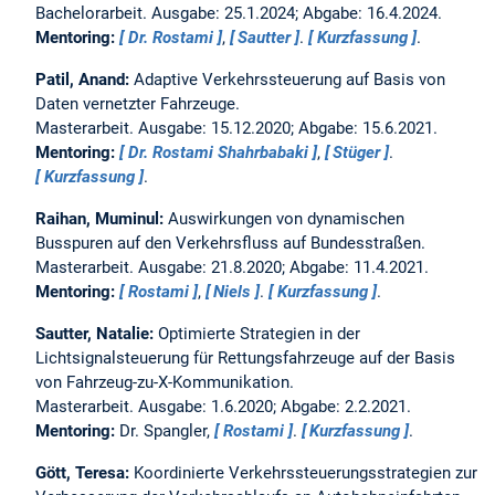
Bachelorarbeit. Ausgabe: 25.1.2024; Abgabe: 16.4.2024.
Mentoring:
Dr. Rostami
,
Sautter
.
Kurzfassung
.
Patil, Anand:
Adaptive Verkehrssteuerung auf Basis von
Daten vernetzter Fahrzeuge.
Masterarbeit. Ausgabe: 15.12.2020; Abgabe: 15.6.2021.
Mentoring:
Dr. Rostami Shahrbabaki
,
Stüger
.
Kurzfassung
.
Raihan, Muminul:
Auswirkungen von dynamischen
Busspuren auf den Verkehrsfluss auf Bundesstraßen.
Masterarbeit. Ausgabe: 21.8.2020; Abgabe: 11.4.2021.
Mentoring:
Rostami
,
Niels
.
Kurzfassung
.
Sautter, Natalie:
Optimierte Strategien in der
Lichtsignalsteuerung für Rettungsfahrzeuge auf der Basis
von Fahrzeug-zu-X-Kommunikation.
Masterarbeit. Ausgabe: 1.6.2020; Abgabe: 2.2.2021.
Mentoring:
Dr. Spangler,
Rostami
.
Kurzfassung
.
Gött, Teresa:
Koordinierte Verkehrssteuerungsstrategien zur