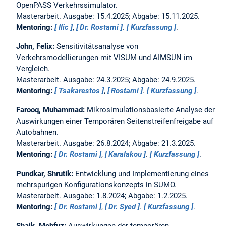
OpenPASS Verkehrssimulator.
Masterarbeit. Ausgabe: 15.4.2025; Abgabe: 15.11.2025.
Mentoring:
Ilic
,
Dr. Rostami
.
Kurzfassung
.
John, Felix:
Sensitivitätsanalyse von
Verkehrsmodellierungen mit VISUM und AIMSUN im
Vergleich.
Masterarbeit. Ausgabe: 24.3.2025; Abgabe: 24.9.2025.
Mentoring:
Tsakarestos
,
Rostami
.
Kurzfassung
.
Farooq, Muhammad:
Mikrosimulationsbasierte Analyse der
Auswirkungen einer Temporären Seitenstreifenfreigabe auf
Autobahnen.
Masterarbeit. Ausgabe: 26.8.2024; Abgabe: 21.3.2025.
Mentoring:
Dr. Rostami
,
Karalakou
.
Kurzfassung
.
Pundkar, Shrutik:
Entwicklung und Implementierung eines
mehrspurigen Konfigurationskonzepts in SUMO.
Masterarbeit. Ausgabe: 1.8.2024; Abgabe: 1.2.2025.
Mentoring:
Dr. Rostami
,
Dr. Syed
.
Kurzfassung
.