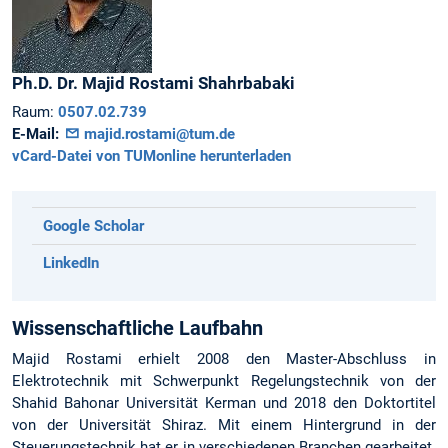
Ph.D. Dr.
Majid
Rostami Shahrbabaki
Raum:
0507.02.739
E-Mail:
majid.rostami@tum.de
vCard-Datei von TUMonline herunterladen
Google Scholar
LinkedIn
Wissenschaftliche Laufbahn
Majid Rostami erhielt 2008 den Master-Abschluss in
Elektrotechnik mit Schwerpunkt Regelungstechnik von der
Shahid Bahonar Universität Kerman und 2018 den Doktortitel
von der Universität Shiraz. Mit einem Hintergrund in der
Steuerungstechnik hat er in verschiedenen Branchen gearbeitet.