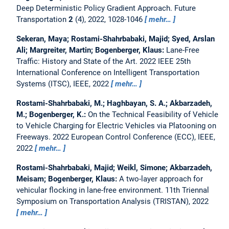
Deep Deterministic Policy Gradient Approach.
Future
Transportation
2
(4), 2022, 1028-1046
mehr…
Sekeran, Maya; Rostami-Shahrbabaki, Majid; Syed, Arslan
Ali; Margreiter, Martin; Bogenberger, Klaus:
Lane-Free
Traffic: History and State of the Art.
2022 IEEE 25th
International Conference on Intelligent Transportation
Systems (ITSC), IEEE, 2022
mehr…
Rostami-Shahrbabaki, M.; Haghbayan, S. A.; Akbarzadeh,
M.; Bogenberger, K.:
On the Technical Feasibility of Vehicle
to Vehicle Charging for Electric Vehicles via Platooning on
Freeways.
2022 European Control Conference (ECC), IEEE,
2022
mehr…
Rostami-Shahrbabaki, Majid; Weikl, Simone; Akbarzadeh,
Meisam; Bogenberger, Klaus:
A two-layer approach for
vehicular flocking in lane-free environment.
11th Triennal
Symposium on Transportation Analysis (TRISTAN), 2022
mehr…