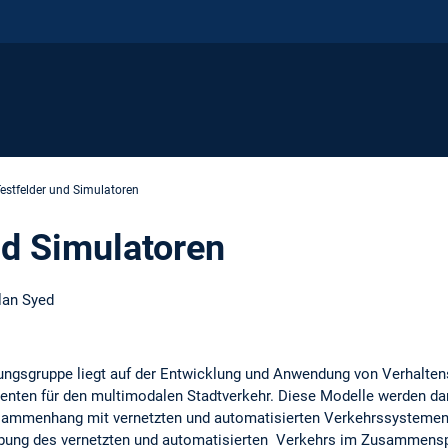
estfelder und Simulatoren
nd Simulatoren
lan Syed
ungsgruppe liegt auf der Entwicklung und Anwendung von Verhalte
enten für den multimodalen Stadtverkehr. Diese Modelle werden da
sammenhang mit vernetzten und automatisierten Verkehrssystemen 
obung des vernetzten und automatisierten Verkehrs im Zusammenspi