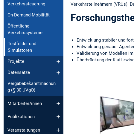
Verkehrssteuerung
Verkehrsteilnehmern (VRUs). Das 
Forschungsth
On-Demand-Mobilität
Öffentliche
Verkehrssysteme
Entwicklung stabiler und for
Testfelder und
Entwicklung genauer Agente
Simulatoren
Validierung von Modellen im 
Überbrückung der Kluft zwisc
Projekte
Datensätze
Vergabebekanntmachun
g (§ 30 UVgO)
Mitarbeiter/innen
Publikationen
Veranstaltungen