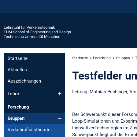
Lehrstuhl für Verkehrstechnik
TUM School of Engineering and Design
Technische Universität München
Startseite
Startseite
Forschung
Gruppen
T
Aktuelles
Testfelder u
Auszeichnungen
Leitung: Mathias Pechinger, Ars
Lehre
Forschung
Der Schwerpunkt dieser Forsch
Gruppen
Loop-Simulationen und Experim
innovativerTechnologien im Zu
Verkehrsflusstheorie
Schwerpunkt liegt auf der Erpr