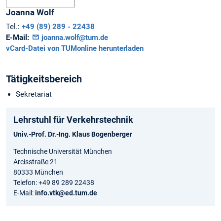
Joanna
Wolf
Tel.:
+49 (89) 289 - 22438
E-Mail:
joanna.wolf@tum.de
vCard-Datei von TUMonline herunterladen
Tätigkeitsbereich
Sekretariat
Lehrstuhl für Verkehrstechnik
Univ.-Prof. Dr.-Ing. Klaus Bogenberger
Technische Universität München
Arcisstraße 21
80333 München
Telefon: +49 89 289 22438
E-Mail:
info.vtk@ed.tum.de