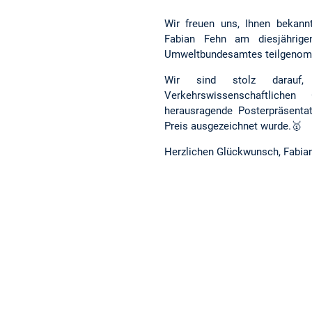
Wir freuen uns, Ihnen bekann
Fabian Fehn am diesjährig
Umweltbundesamtes teilgenom
Wir sind stolz darauf
Verkehrswissenschaftliche
herausragende Posterpräsenta
Preis ausgezeichnet wurde.🥇
Herzlichen Glückwunsch, Fabian,