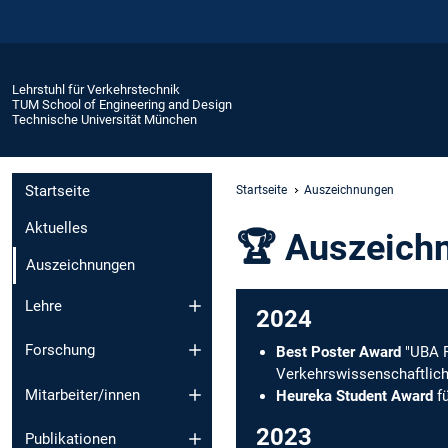
Lehrstuhl für Verkehrstechnik
TUM School of Engineering and Design
Technische Universität München
Startseite
Startseite
Auszeichnungen
Aktuelles
🏆 Auszeich
Auszeichnungen
Lehre
2024
Forschung
Best Poster Award
"UBA F
Verkehrswissenschaftlich
Mitarbeiter/innen
Heureka Student Award
fü
2023
Publikationen