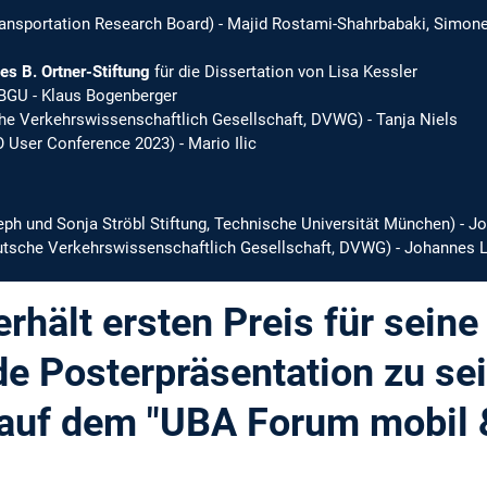
ansportation Research Board) - Majid Rostami-Shahrbabaki, Simone
s B. Ortner-Stiftung
für die Dissertation von Lisa Kessler
 BGU - Klaus Bogenberger
e Verkehrswissenschaftlich Gesellschaft, DVWG) - Tanja Niels
User Conference 2023) - Mario Ilic
ph und Sonja Ströbl Stiftung, Technische Universität München) - J
tsche Verkehrswissenschaftlich Gesellschaft, DVWG) - Johannes L
rhält ersten Preis für seine
e Posterpräsentation zu se
 auf dem "UBA Forum mobil 