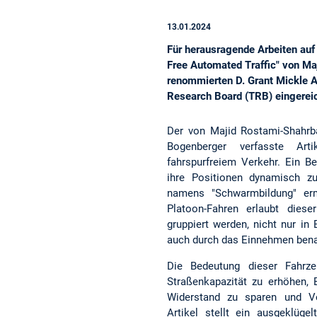
13.01.2024
Für herausragende Arbeiten auf 
Free Automated Traffic" von Ma
renommierten D. Grant Mickle A
Research Board (TRB) eingereic
Der von Majid Rostami-Shahrb
Bogenberger verfasste Art
fahrspurfreiem Verkehr. Ein Be
ihre Positionen dynamisch z
namens "Schwarmbildung" erm
Platoon-Fahren erlaubt die
gruppiert werden, nicht nur in
auch durch das Einnehmen bena
Die Bedeutung dieser Fahrzeu
Straßenkapazität zu erhöhen, 
Widerstand zu sparen und Ve
Artikel stellt ein ausgeklüg