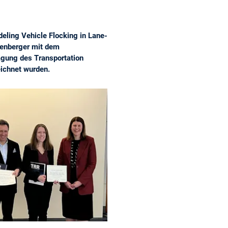
deling Vehicle Flocking in Lane-
genberger mit dem
agung des Transportation
eichnet wurden.