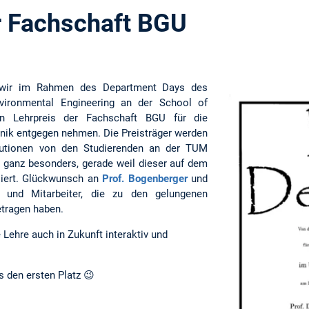
r Fachschaft BGU
wir im Rahmen des Department Days des
vironmental Engineering an der School of
en Lehrpreis der Fachschaft BGU für die
nik entgegen nehmen. Die Preisträger werden
lutionen von den Studierenden an der TUM
is ganz besonders, gerade weil dieser auf dem
siert. Glückwunsch an
Prof. Bogenberger
und
nen und Mitarbeiter, die zu den gelungenen
tragen haben.
 Lehre auch in Zukunft interaktiv und
s den ersten Platz 😉