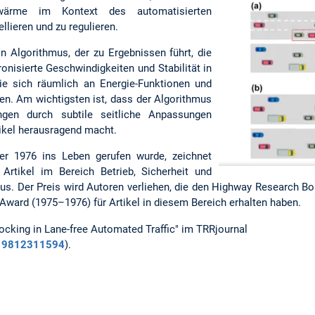
hwärme im Kontext des automatisierten
llieren und zu regulieren.
in Algorithmus, der zu Ergebnissen führt, die
onisierte Geschwindigkeiten und Stabilität in
ie sich räumlich an Energie-Funktionen und
n. Am wichtigsten ist, dass der Algorithmus
ngen durch subtile seitliche Anpassungen
tikel herausragend macht.
er 1976 ins Leben gerufen wurde, zeichnet
 Artikel im Bereich Betrieb, Sicherheit und
us. Der Preis wird Autoren verliehen, die den Highway Research B
Award (1975–1976) für Artikel in diesem Bereich erhalten haben.
ocking in Lane-free Automated Traffic" im TRRjournal
119812311594
).