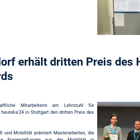
orf erhält dritten Preis des
rds
aftliche Mitarbeiterin am Lehrstuhl für
 heureka'24 in Stuttgart den dritten Preis des
t und Mobilität prämiert Masterarbeiten, die
se Fragestellungen aus der Mobilität in