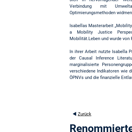
Verbindung mit Umwel
Optimierungsmethoden widmen
Isabellas Masterarbeit „Mobili
a Mobility Justice Perspe
Mobilität.Leben und wurde von P
In ihrer Arbeit nutzte Isabell
der Causal Inference Literat
marginalisierte Personengrup
verschiedene Indikatoren wie d
ÖPNVs und die finanzielle Entla
◄
Zurück
Renommierte