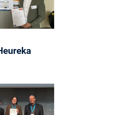
 Heureka