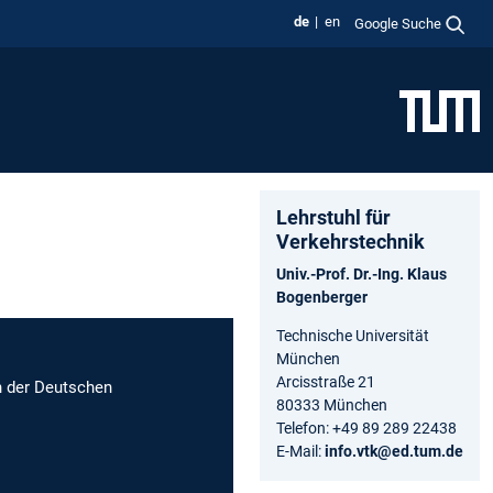
de
en
Google Suche
Lehrstuhl für
Verkehrstechnik
Univ.-Prof. Dr.-Ing. Klaus
Bogenberger
Technische Universität
München
Arcisstraße 21
n der Deutschen
80333 München
Telefon: +49 89 289 22438
E-Mail:
info.vtk@ed.tum.de