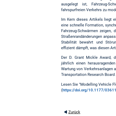
ausgelegt ist, Fahrzeug-Sc
fahrspurfreien Verkehrs zu mode
Im Kern dieses Artikels liegt e
eine schnelle Formation, synchr
Fahrzeug-Schwärmen zeigen, d
Straßenrandänderungen anpasse
Stabilität bewahrt und Störu
effizient dämpft, was diesen Ar
Der D. Grant Mickle Award, d
jährlich einen herausragenden
Wartung von Verkehrsanlagen a
Transportation Research Board 
Lesen Sie "Modelling Vehicle Fl
(
https://doi.org/10.1177/036
◄
Zurück