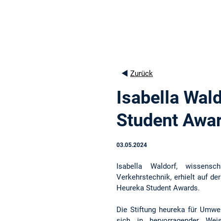
◄
Zurück
Isabella Wald
Student Awa
03.05.2024
Isabella Waldorf, wissensch
Verkehrstechnik, erhielt auf der
Heureka Student Awards.
Die Stiftung heureka für Umwel
sich in hervorragender Wei