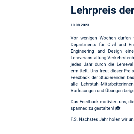
Lehrpreis de
10.08.2023
Vor wenigen Wochen durfen 
Departments für Civil and En
Engineering and Design ein
Lehrveranstaltung Verkehrstech
jedes Jahr durch die Lehreva
ermittelt. Uns freut dieser Pre
Feedback der Studierenden ba
alle Lehrstuhl-Mitarbeiterin
Vorlesungen und Übungen beige
Das Feedback motiviert uns, die
spanned zu gestalten! 🎓
P.S. Nächstes Jahr holen wir un