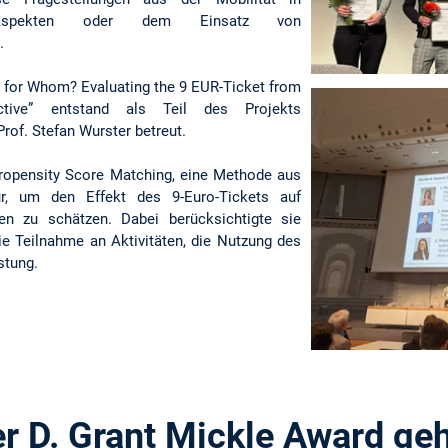
taspekten oder dem Einsatz von
.
ty for Whom? Evaluating the 9 EUR-Ticket from
ctive” entstand als Teil des Projekts
rof. Stefan Wurster betreut.
a Propensity Score Matching, eine Methode aus
ur, um den Effekt des 9-Euro-Tickets auf
pen zu schätzen. Dabei berücksichtigte sie
ie Teilnahme an Aktivitäten, die Nutzung des
stung.
r D. Grant Mickle Award ge