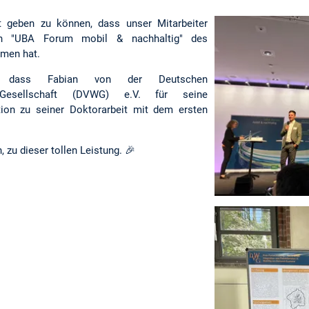
t geben zu können, dass unser Mitarbeiter
en "UBA Forum mobil & nachhaltig" des
men hat.
, dass Fabian von der Deutschen
n Gesellschaft (DVWG) e.V. für seine
tion zu seiner Doktorarbeit mit dem ersten
 zu dieser tollen Leistung. 🎉