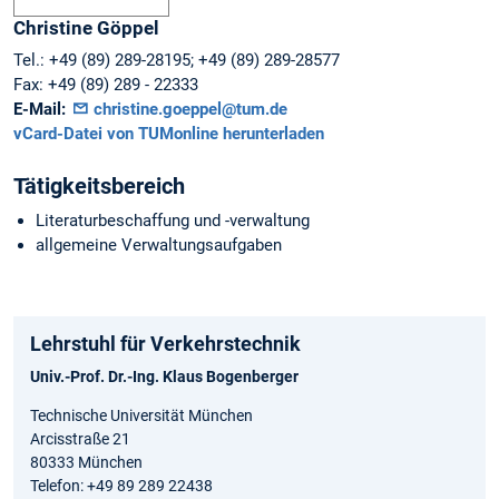
Christine
Göppel
Tel.:
+49 (89) 289-28195; +49 (89) 289-28577
Fax:
+49 (89) 289 - 22333
E-Mail:
christine.goeppel@tum.de
vCard-Datei von TUMonline herunterladen
Tätigkeitsbereich
Literaturbeschaffung und -verwaltung
allgemeine Verwaltungsaufgaben
Lehrstuhl für Verkehrstechnik
Univ.-Prof. Dr.-Ing. Klaus Bogenberger
Technische Universität München
Arcisstraße 21
80333 München
Telefon: +49 89 289 22438