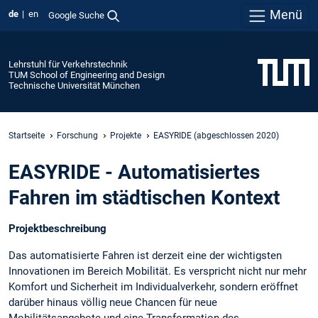
Menü
de
en
Google Suche
Lehrstuhl für Verkehrstechnik
TUM School of Engineering and Design
Technische Universität München
Startseite
Forschung
Projekte
EASYRIDE (abgeschlossen 2020)
EASYRIDE - Automatisiertes
Fahren im städtischen Kontext
Projektbeschreibung
Das automatisierte Fahren ist derzeit eine der wichtigsten
Innovationen im Bereich Mobilität. Es verspricht nicht nur mehr
Komfort und Sicherheit im Individualverkehr, sondern eröffnet
darüber hinaus völlig neue Chancen für neue
Mobilitätsangebote und eine Transformation des