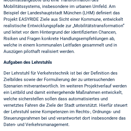
Mobilitätssystems, insbesondere im urbanen Umfeld. Am
Beispiel der Landeshauptstadt München (LHM) definiert das
Projekt EASYRIDE Ziele aus Sicht einer Kommune, entwickelt
realistische Entwicklungspfade zur „Mobilitätstransformation“
und leitet vor dem Hintergrund der identifizierten Chancen,
Risiken und Fragen konkrete Handlungsempfehlungen ab,
welche in einem kommunalen Leitfaden gesammelt und in
Auszügen pilothaft realisiert werden.
Aufgaben des Lehrstuhls
Der Lehrstuhl für Verkehrstechnik ist bei der Definition des
Zielbildes sowie der Formulierung der zu untersuchenden
Szenarien mitverantwortlich. Im weiteren Projektverlauf werden
ein Leitbild und damit einhergehende Maßnahmen entwickelt,
welche sicherstellen sollen dass automatisiertes und
vernetztes Fahren die Ziele der Stadt unterstützt. Hierfür steuert
der Lehrstuhl seine Kompetenzen im Rechts-, Ordnungs- und
Steuerungsrahmen bei und verantwortet dort insbesondere das
Daten- und Verkehrsmanagement.