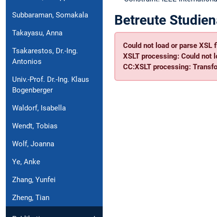
Subbaraman, Somakala
Betreute Studien
Takayasu, Anna
Could not load or parse XSL fi
Tsakarestos, Dr.-Ing.
XSLT processing: Could not l
Antonios
CC:XSLT processing: Transfor
Univ.-Prof. Dr.-Ing. Klaus
Bogenberger
Waldorf, Isabella
Wendt, Tobias
Wolf, Joanna
Ye, Anke
Zhang, Yunfei
Zheng, Tian