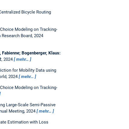
Centralized Bicycle Routing
 Choice Modeling on Tracking-
n Research Board, 2024
r, Fabienne; Bogenberger, Klaus:
2
, 2024
mehr…
iction for Mobility Data using
orld, 2024
mehr…
 Choice Modeling on Tracking-
ng Large-Scale Semi-Passive
nual Meeting, 2024
mehr…
State Estimation with Loss