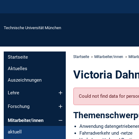
Technische Universität München
Startseite
Startseite
Mitarbeiter/innen
Mitarb
Aktuelles
Victoria Da
Auszeichnungen
Lehre
Could not find data for per
Forschung
Themenschwerp
Mitarbeiter/innen
Anwendung datengetriebener
aktuell
Fahrradverkehr und -netze