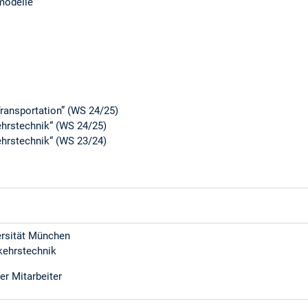
modelle
Transportation” (WS 24/25)
hrstechnik“ (WS 24/25)
hrstechnik“ (WS 23/24)
ersität München
rkehrstechnik
er Mitarbeiter