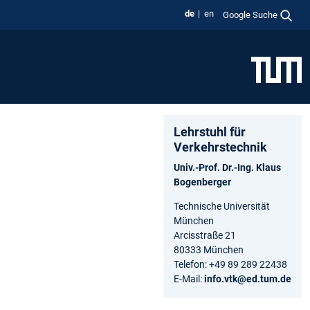
de
en
Google Suche
Lehrstuhl für
Verkehrstechnik
Univ.-Prof. Dr.-Ing. Klaus
Bogenberger
Technische Universität
München
Arcisstraße 21
80333 München
Telefon: +49 89 289 22438
E-Mail:
info.vtk@ed.tum.de