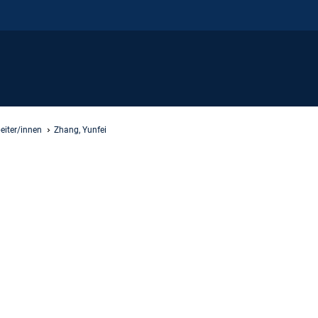
eiter/innen
Zhang, Yunfei
g