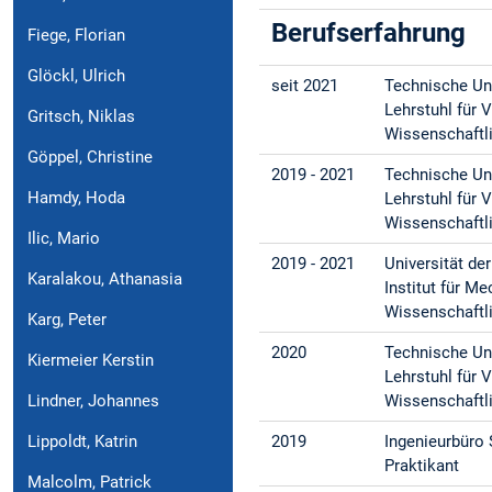
Berufserfahrung
Fiege, Florian
Glöckl, Ulrich
seit 2021
Technische Un
Lehrstuhl für 
Gritsch, Niklas
Wissenschaftli
Göppel, Christine
2019 - 2021
Technische Un
Hamdy, Hoda
Lehrstuhl für
Wissenschaftli
Ilic, Mario
2019 - 2021
Universität d
Karalakou, Athanasia
Institut für M
Wissenschaftli
Karg, Peter
2020
Technische Un
Kiermeier Kerstin
Lehrstuhl für 
Lindner, Johannes
Wissenschaftli
Lippoldt, Katrin
2019
Ingenieurbüro 
Praktikant
Malcolm, Patrick