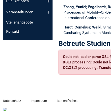
Publikationen
Zhang, Yunfei; Engelhardt, R
Veranstaltungen
Processes of Mobility-On-De
International Conference on 
Stellenangebote
Hardt, Cornelius; Weikl, Sim
Kontakt
Carsharing Systems in Munic
Betreute Studien
Could not load or parse XSL fi
XSLT processing: Could not l
CC:XSLT processing: Transfor
Datenschutz
Impressum
Barrierefreiheit