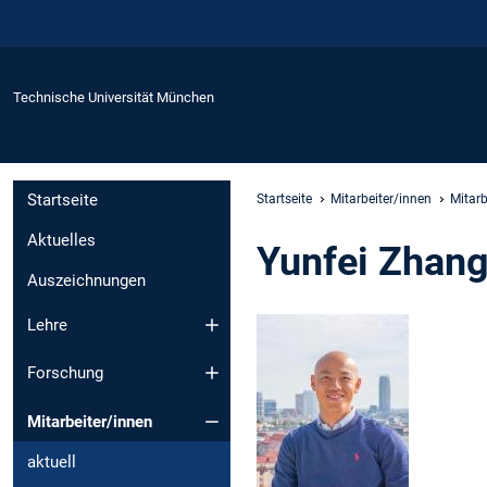
Technische Universität München
Startseite
Startseite
Mitarbeiter/innen
Mitarb
Aktuelles
Yunfei Zhan
Auszeichnungen
Lehre
Forschung
Mitarbeiter/innen
aktuell