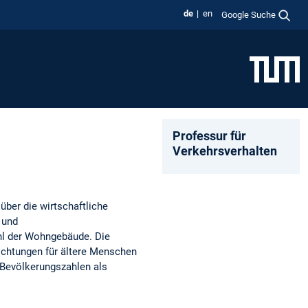
de
en
Google Suche
Professur für
Verkehrsverhalten
ber die wirtschaftliche
 und
ahl der Wohngebäude. Die
richtungen für ältere Menschen
e Bevölkerungszahlen als