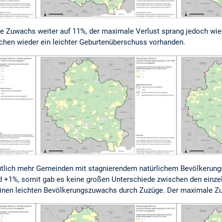
 Zuwachs weiter auf 11%, der maximale Verlust sprang jedoch wied
chen wieder ein leichter Geburtenüberschuss vorhanden.
utlich mehr Gemeinden mit stagnierendem natürlichem Bevölkerun
d +1%, somit gab es keine großen Unterschiede zwischen den einz
einen leichten Bevölkerungszuwachs durch Zuzüge. Der maximale Z