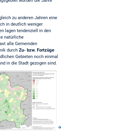
ngsgebiet wurden die Jahre
leich zu anderen Jahren eine
ch in deutlich weniger
 lagen tendenziell in den
e natürliche
fast alle Gemeinden
amik durch
Zu- bzw. Fortzüge
ändlichen Gebieten noch einmal
nd in die Stadt gezogen sind.