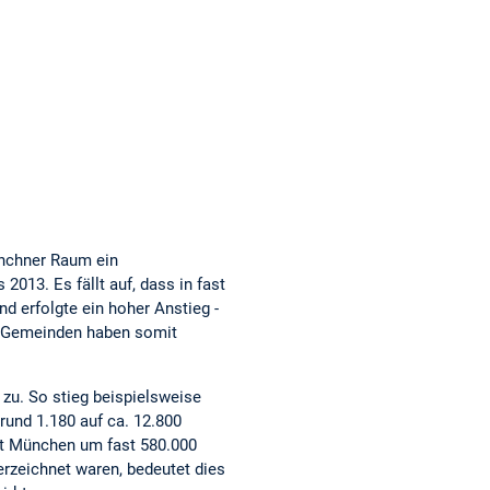
ünchner Raum ein
013. Es fällt auf, dass in fast
 erfolgte ein hoher Anstieg -
n Gemeinden haben somit
zu. So stieg beispielsweise
rund 1.180 auf ca. 12.800
dt München um fast 580.000
erzeichnet waren, bedeutet dies