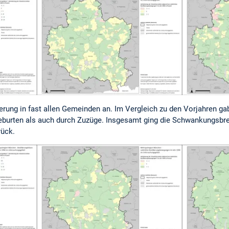
rung in fast allen Gemeinden an. Im Vergleich zu den Vorjahren g
burten als auch durch Zuzüge. Insgesamt ging die Schwankungsbr
ück.