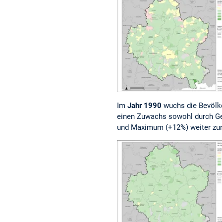
Im
Jahr 1990
wuchs die Bevölke
einen Zuwachs sowohl durch Ge
und Maximum (+12%) weiter zur