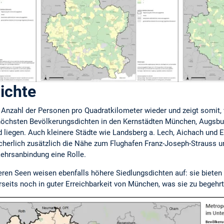
ichte
 Anzahl der Personen pro Quadratkilometer wieder und zeigt somit,
e höchsten Bevölkerungsdichten in den Kernstädten München, Augsbur
iegen. Auch kleinere Städte wie Landsberg a. Lech, Aichach und Ei
sicherlich zusätzlich die Nähe zum Flughafen Franz-Joseph-Strauss 
kehrsanbindung eine Rolle.
en Seen weisen ebenfalls höhere Siedlungsdichten auf: sie bieten 
rseits noch in guter Erreichbarkeit von München, was sie zu begeh