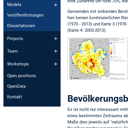
eine Zunahme um rund 70%, was
Models
Gemeinden mit sinkenden Bevölk
Veröffentlichungen
hier keinen kontinuierlichen R
(1970 - 2013) und Karte 3 (1978
Dissertationen
(Karte 4: 2003-2013).
Projects
Team
Workshops
Open positions
OpenData
Bevölkerungs
Kontakt
Es ist nicht nur interessant mi
eines bestimmten Zeitraums ab
Maße dies jeweils auf "natürli