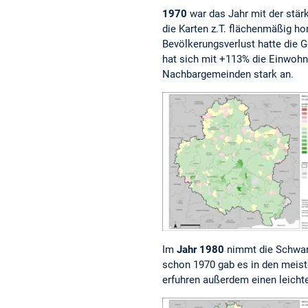
1970
war das Jahr mit der stä
die Karten z.T. flächenmäßig ho
Bevölkerungsverlust hatte die 
hat sich mit +113% die Einwohn
Nachbargemeinden stark an.
Im
Jahr 1980
nimmt die Schwank
schon 1970 gab es in den meist
erfuhren außerdem einen leicht