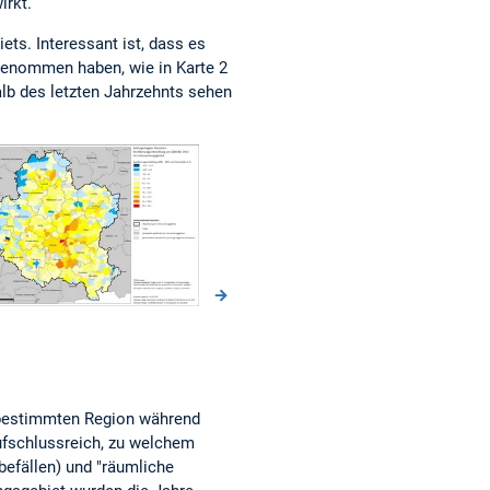
irkt.
s. Interessant ist, dass es
genommen haben, wie in Karte 2
alb des letzten Jahrzehnts sehen
er bestimmten Region während
fschlussreich, zu welchem
efällen) und "räumliche