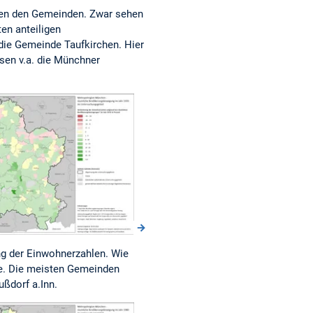
hen den Gemeinden. Zwar sehen
en anteiligen
die Gemeinde Taufkirchen. Hier
sen v.a. die Münchner
g der Einwohnerzahlen. Wie
le. Die meisten Gemeinden
ßdorf a.Inn.