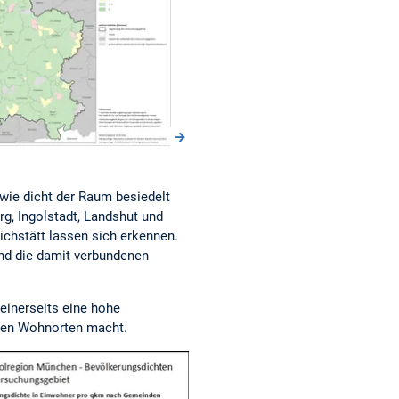
 wie dicht der Raum besiedelt
g, Ingolstadt, Landshut und
chstätt lassen sich erkennen.
und die damit verbundenen
einerseits eine hohe
rten Wohnorten macht.