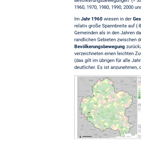
Bevölkerungsbewegungen" (= Sal
1960, 1970, 1980, 1990, 2000 un
Im
Jahr 1960
wiesen in der
Ges
relativ große Spannbreite auf (
Gemeinden als in den Jahren da
randlichen Gebieten zwischen de
Bevölkerungsbewegung
zurückz
verzeichneten einen leichten 
(das gilt im übrigen für alle Ja
deutlicher. Es ist anzunehmen, 