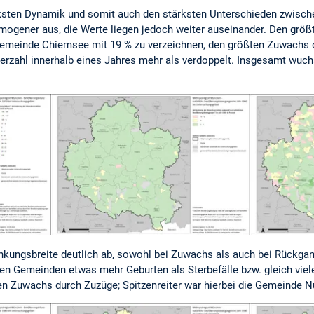
rksten Dynamik und somit auch den stärksten Unterschieden zwisc
mogener aus, die Werte liegen jedoch weiter auseinander. Den größt
Gemeinde Chiemsee mit 19 % zu verzeichnen, den größten Zuwachs 
erzahl innerhalb eines Jahres mehr als verdoppelt. Insgesamt wuch
ungsbreite deutlich ab, sowohl bei Zuwachs als auch bei Rückgan
en Gemeinden etwas mehr Geburten als Sterbefälle bzw. gleich vie
en Zuwachs durch Zuzüge; Spitzenreiter war hierbei die Gemeinde Nu