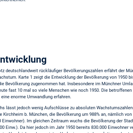
ntwicklung
z deutschlandweit rückläufiger Bevölkerungszahlen erfährt der M
stum. Karte 1 zeigt die Entwicklung der Bevölkerung von 1950 bis 2
die Bevölkerung zugenommen hat. Insbesondere im Münchner Umland
ute fast 10 mal so viele Menschen wie noch 1950. Die betroffene
te eine enorme Umwandlung erfahren.
hs lässt jedoch wenig Aufschlüsse zu absoluten Wachstumszahlen 
de Kirchheim b. München, die Bevölkerung um 988% an, nämlich von 
 Einwohner). Im gleichen Zeitraum wuchs die Bevölkerung der Sta
00 Einw.). Da hier jedoch im Jahr 1950 bereits 830.000 Einwohner v