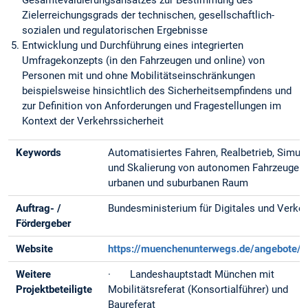
Gesamtevaluierungsansatzes zur Bestimmung des
Zielerreichungsgrads der technischen, gesellschaftlich-
sozialen und regulatorischen Ergebnisse
Entwicklung und Durchführung eines integrierten
Umfragekonzepts (in den Fahrzeugen und online) von
Personen mit und ohne Mobilitätseinschränkungen
beispielsweise hinsichtlich des Sicherheitsempfindens und
zur Definition von Anforderungen und Fragestellungen im
Kontext der Verkehrssicherheit
Keywords
Automatisiertes Fahren, Realbetrieb, Simul
und Skalierung von autonomen Fahrzeugen
urbanen und suburbanen Raum
Auftrag- /
Bundesministerium für Digitales und Verke
Fördergeber
Website
https://muenchenunterwegs.de/angebote/
Weitere
· Landeshauptstadt München mit
Projektbeteiligte
Mobilitätsreferat (Konsortialführer) und
Baureferat