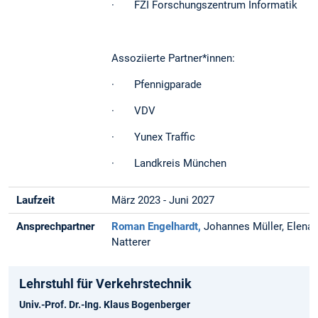
· FZI Forschungszentrum Informatik
Assoziierte Partner*innen:
· Pfennigparade
· VDV
· Yunex Traffic
· Landkreis München
Laufzeit
März 2023 - Juni 2027
Ansprechpartner
Roman Engelhardt,
Johannes Müller, Elena
Natterer
Lehrstuhl für Verkehrstechnik
Univ.-Prof. Dr.-Ing. Klaus Bogenberger