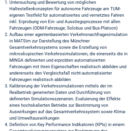
Untersuchung und Bewertung von möglichen
Haltestellenkonzepten für autonome Fahrzeuge am TUM-
eigenen Testfeld für automatisiertes und vernetztes Fahren
inkl. Erprobung von Ein- und Ausstiegsprozesse mit allen
Fahrzeugen (ODM-Fahrzeuge, Solobus und Bus-Platoon)
Aufbau einer agentenbasierten Verkehrsnachfragesimulation
in MATSim zur Darstellung des Münchner
Gesamtverkehrssystems sowie die Erstellung von
mikroskopischen Verkehrssimulationen, die einerseits die in
MINGA definierten und erprobten automatisierten
Fahrzeugen mit ihren Eigenschaften realistisch abbilden und
andererseits den Vergleichsfall nicht-automatisierter
Fahrzeugen realistisch abbilden
Kalibrierung der Verkehrssimulationen mittels der im
Realbetrieb generierten Daten und Durchführung von
definierten Simulationsszenarien. Evaluierung der Effekte
eines hochskalierten Betriebs zur Bestimmung von
Auswirkungen auf das Gesamtverkehrssystem sowie Klima-
und Umweltauswirkungen
Definition von Key Performance Indikatoren (KPIs) in einem