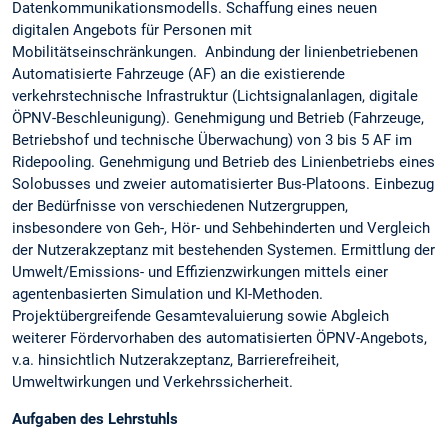
Datenkommunikationsmodells. Schaffung eines neuen
digitalen Angebots für Personen mit
Mobilitätseinschränkungen. Anbindung der linienbetriebenen
Automatisierte Fahrzeuge (AF) an die existierende
verkehrstechnische Infrastruktur (Lichtsignalanlagen, digitale
ÖPNV-Beschleunigung). Genehmigung und Betrieb (Fahrzeuge,
Betriebshof und technische Überwachung) von 3 bis 5 AF im
Ridepooling. Genehmigung und Betrieb des Linienbetriebs eines
Solobusses und zweier automatisierter Bus-Platoons. Einbezug
der Bedürfnisse von verschiedenen Nutzergruppen,
insbesondere von Geh-, Hör- und Sehbehinderten und Vergleich
der Nutzerakzeptanz mit bestehenden Systemen. Ermittlung der
Umwelt/Emissions- und Effizienzwirkungen mittels einer
agentenbasierten Simulation und KI-Methoden.
Projektübergreifende Gesamtevaluierung sowie Abgleich
weiterer Fördervorhaben des automatisierten ÖPNV-Angebots,
v.a. hinsichtlich Nutzerakzeptanz, Barrierefreiheit,
Umweltwirkungen und Verkehrssicherheit.
Aufgaben des Lehrstuhls