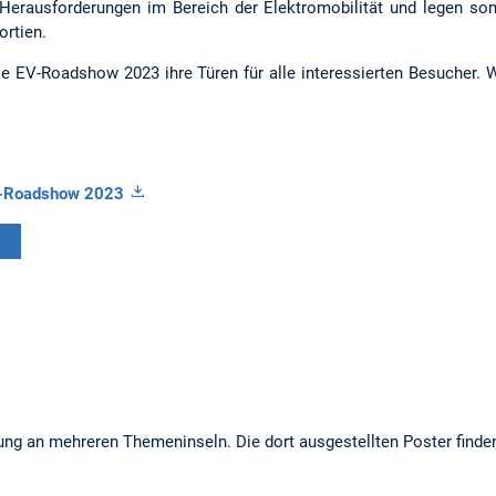
erausforderungen im Bereich der Elektromobilität und legen somi
ortien.
die EV-Roadshow 2023 ihre Türen für alle interessierten Besucher.
V-Roadshow 2023
ng an mehreren Themeninseln. Die dort ausgestellten Poster finden 