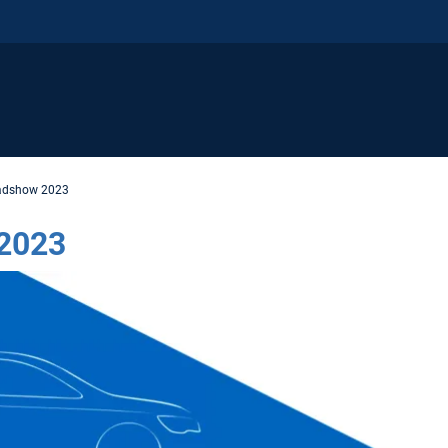
adshow 2023
2023