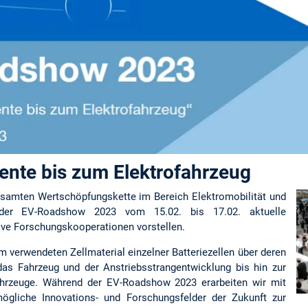
nte bis zum Elektrofahrzeug
esamten Wertschöpfungskette im Bereich Elektromobilität und
er EV-Roadshow 2023 vom 15.02. bis 17.02. aktuelle
ve Forschungskooperationen vorstellen.
m verwendeten Zellmaterial einzelner Batteriezellen über deren
das Fahrzeug und der Anstriebsstrangentwicklung bis hin zur
hrzeuge. Während der EV-Roadshow 2023 erarbeiten wir mit
ögliche Innovations- und Forschungsfelder der Zukunft zur