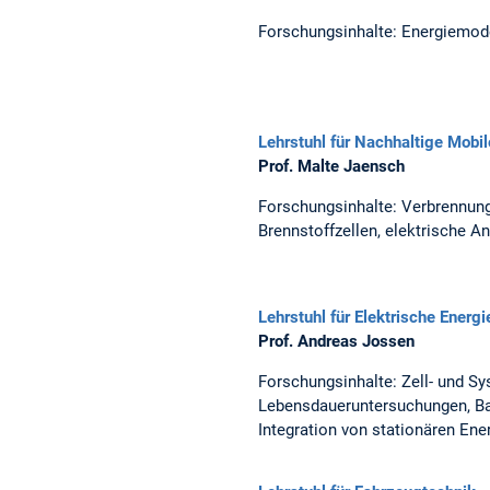
Forschungsinhalte: Energiemodel
Lehrstuhl für Nachhaltige Mobi
Prof. Malte Jaensch
Forschungsinhalte: Verbrennung
Brennstoffzellen, elektrische A
Lehrstuhl für Elektrische Energ
Prof. Andreas Jossen
Forschungsinhalte: Zell- und Sy
Lebensdaueruntersuchungen, Ba
Integration von stationären En