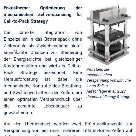
Fokusthema: Optimierung der
mechanischen Zellverspannung für
Cell-to-Pack Strategy
Die direkte Integration von
Einzelzellen in das Batteriepack ohne
Zellmodule als Zwischenebene bietet
signifikante Chancen zur Steigerung
der Energiedichte bei gleichzeitiger
Kostenreduktion und wird als Cell-to-
Prüfstand zur
Pack Strategy bezeichnet. Eine
mechanischen
Herausforderung ist dabei die
Verspannung von Lithium-
mechanische Kontrolle des Breathing-
Ionen-Zellen.
Aufschläger et al. 2023
und Swellingverhaltens der Zellen, um
Journal of Energy Storage.
einen optimalen Verspanndruck über
die gesamte Lebensdauer zu
gewährleisten.
Auf der Themeninsel werden zwei Prüfstandkonzepte zur
Verspannung von ein oder mehreren Lithium-Ionen-Zellen auf