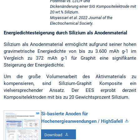
Potential vs. Li/Li+ und
Dickenänderung einer SiG Kompositelektrode mit
20 wt.% Silizium.
Moyassari et al. 2022 Journal of the
Electrochemical Society.
Energiedichtesteigerung durch Silizium als Anodenmaterial
Silizium als Anodenmaterial ermöglicht aufgrund seiner hohen
gravimetrische Energiedichte von bis zu 3.600 mAh g-1 im
Vergleich zu 372 mAh g-1 für Graphit eine signifikante
Steigerung der Energiedichte.
Um die große Volumenarbeit des Aktivmaterials zu
kompensieren, sind Silizium-Graphit Komposite ein
vielversprechender Ansatz. Der EES erprobt derzeit
Kompositelektroden mit bis zu 20 Gewichtsprozent Silizium.
Si-basierte Anoden für
Hochenergieanwendungen / HighSafeII
Download