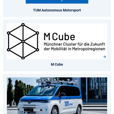
TUM Autonomous Motorsport
M Cube