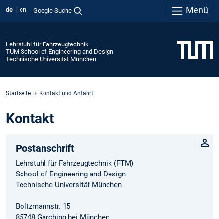
Menü
de
en
Google Suche
Lehrstuhl für Fahrzeugtechnik
TUM School of Engineering and Design
Technische Universität München
Startseite
Kontakt und Anfahrt
Kontakt
Postanschrift
Lehrstuhl für Fahrzeugtechnik (FTM)
School of Engineering and Design
Technische Universität München
Boltzmannstr. 15
85748 Garching bei München