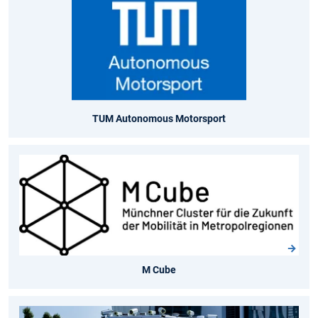
TUM Autonomous Motorsport
M Cube