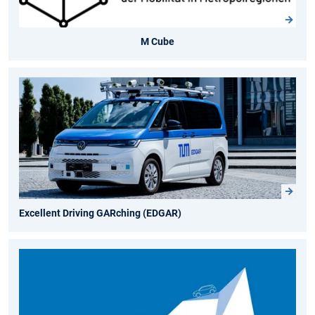
M Cube
Excellent Driving GARching (EDGAR)