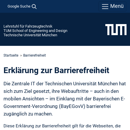
Menü
Google Suche
Lehrstuhl für Fahrzeugtechnik
TUM School of Engineering and Design
Technische Universität München
Startseite
Barrierefreiheit
Erklärung zur Barrierefreiheit
Die Zentrale IT der Technischen Universität München hat
sich zum Ziel gesetzt, ihre Webauftritte – auch in den
mobilen Ansichten – im Einklang mit der Bayerischen E-
Government-Verordnung (BayEGovV) barrierefrei
zugänglich zu machen.
Diese Erklärung zur Barrierefreiheit gilt für die Webseiten, die