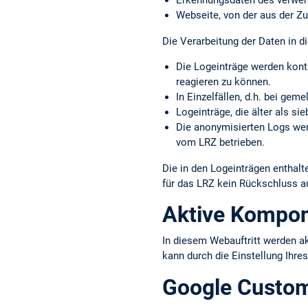
Erkennungs­daten des verwe
Webseite, von der aus der Zu
Die Verarbeitung der Daten in di
Die Logeinträge werden kont
reagieren zu können.
In Einzelfällen, d.h. bei gem
Logeinträge, die älter als s
Die anonymisierten Logs werd
vom LRZ betrieben.
Die in den Logeinträgen entha
für das LRZ kein Rückschluss a
Aktive Kompo
In diesem Webauftritt werden a
kann durch die Einstellung Ihre
Google Custo