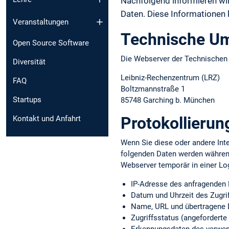
Nachfolgend informieren w
Daten. Diese Informationen
Veranstaltungen
Technische U
Open Source Software
Die Webserver der Technische
Diversität
Leibniz-Rechenzentrum (LRZ)
FAQ
Boltzmannstraße 1
Startups
85748 Garching b. München
Protokollierun
Kontakt und Anfahrt
Wenn Sie diese oder andere Inte
folgenden Daten werden währen
Webserver temporär in einer Lo
IP-Adresse des anfragenden
Datum und Uhrzeit des Zugri
Name, URL und übertragene 
Zugriffsstatus (angeforderte 