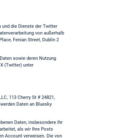
 und die Dienste der Twitter
 Datenverarbeitung von außerhalb
lace, Fenian Street, Dublin 2
en Daten sowie deren Nutzung
X (Twitter) unter
LC, 113 Cherry St # 24821,
 werden Daten an Bluesky
ebenen Daten, insbesondere Ihr
beitet, als wir Ihre Posts
ren Account verweisen. Die von