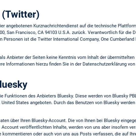
(Twitter)
ier angebotenen Kurznachrichtendienst auf die technische Plattform
 900, San Francisco, CA 94103 U.S.A. zurück. Verantwortlich für die
n Personen ist die Twitter International Company, One Cumberland P
 als Anbieter der Seiten keine Kenntnis vom Inhalt der übermittelt
ere Informationen hierzu finden Sie in der Datenschutzerklärung von 
luesky
e Funktionen des Anbieters Bluesky. Diese werden von Bluesky PBL
, United States angeboten. Durch das Benutzen von Bluesky werden
Daten über Ihren Bluesky-Account. Die von Ihnen bei Bluesky eingeg
Account veröffentlichten Inhalte, werden von uns aber insofern verar
se kommentieren oder auch von uns aus Posts verfassen, die auf Ih