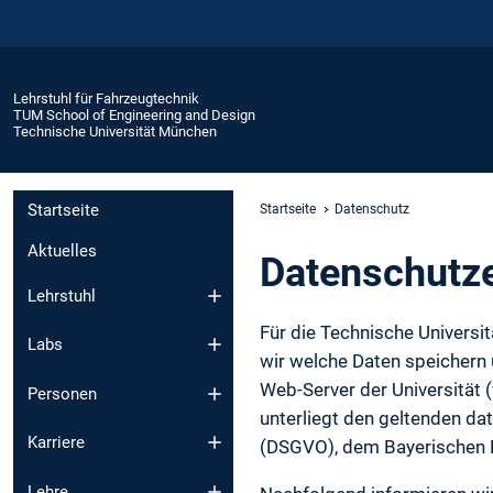
Lehrstuhl für Fahrzeugtechnik
TUM School of Engineering and Design
Technische Universität München
Startseite
Startseite
Datenschutz
Aktuelles
Daten­schutz­
Lehrstuhl
Für die Technische Universi
Labs
wir welche Daten speichern
Web-Server der Universität
Personen
unterliegt den geltenden d
Karriere
(DSGVO), dem Bayerischen
Lehre