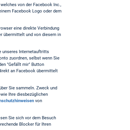
, welches von der Facebook Inc.,
it einem Facebook Logo oder dem
Browser eine direkte Verbindung
r übermittelt und von diesem in
 unseres Internetauftritts
nto zuordnen, selbst wenn Sie
den "Gefällt mir" Button
irekt an Facebook übermittelt
, über Sie sammeln. Zweck und
wie Ihre diesbezüglichen
nschutzhinweisen
von
ssen Sie sich vor dem Besuch
rechende Blocker für Ihren