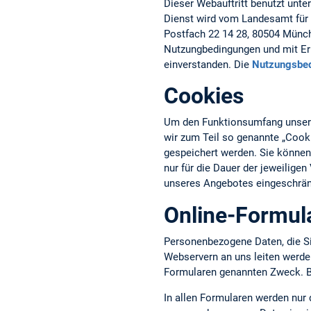
Dieser Webauftritt benutzt unte
Dienst wird vom Landesamt für 
Postfach 22 14 28, 80504 Münche
Nutzungbedingungen und mit Erh
einverstanden. Die
Nutzungsbe
Cookies
Um den Funktionsumfang unseres
wir zum Teil so genannte „Cook
gespeichert werden. Sie können
nur für die Dauer der jeweilige
unseres Angebotes eingeschrän
Online-Formul
Personenbezogene Daten, die S
Webservern an uns leiten werd
Formularen genannten Zweck. Bi
In allen Formularen werden nur