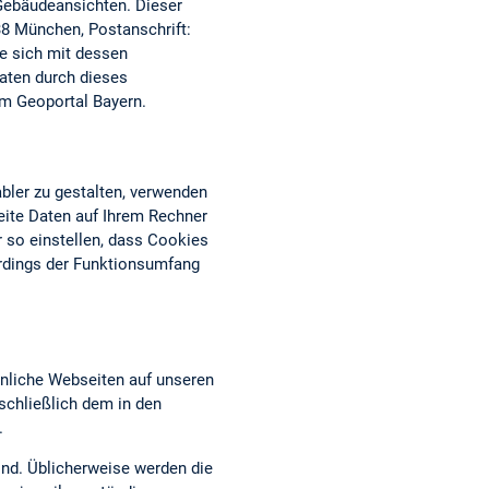
 Gebäudeansichten. Dieser
38 München, Postanschrift:
ie sich mit dessen
aten durch dieses
om Geoportal Bayern.
bler zu gestalten, verwenden
eite Daten auf Ihrem Rechner
 so einstellen, dass Cookies
erdings der Funktionsumfang
nliche Webseiten auf unseren
chließlich dem in den
.
ind. Üblicherweise werden die