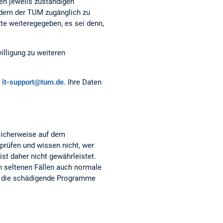
en jeweils zuständigen
edern der TUM zugänglich zu
tte weiteregegeben, es sei denn,
illigung zu weiteren
it-support@tum.de
. Ihre Daten
glicherweise auf dem
rprüfen und wissen nicht, wer
st daher nicht gewährleistet.
in seltenen Fällen auch normale
s, die schädigende Programme