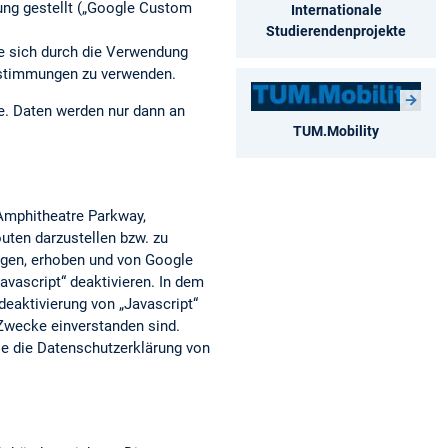
ung gestellt („Google Custom
Internationale
Studierendenprojekte
ie sich durch die Verwendung
estimmungen zu verwenden.
he. Daten werden nur dann an
TUM.Mobility
 Amphitheatre Parkway,
uten darzustellen bzw. zu
agen, erhoben und von Google
vascript“ deaktivieren. In dem
deaktivierung von „Javascript“
 Zwecke einverstanden sind.
e die Datenschutzerklärung von