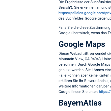
Die Ergebnisse der Suchfunktio
Search“). Sie erkennen an und
https://policies.google.com/pr
des Suchfeldes Google gegenüb
Falls Sie die diese Zustimmung 
Google übermittelt, wenn das F
Google Maps
Dieser Webauftritt verwendet d
Mountain View, CA 94043, Unite
berechnen. Durch Google Maps 
genutzt werden. Sie können eine
Falle können aber keine Karten 
erklären Sie Ihr Einverständnis
Weitere Informationen darüber 
Google finden Sie unter:
https:
BayernAtlas