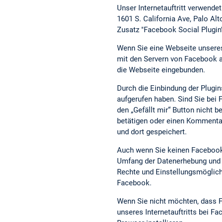
Unser Internetauftritt verwende
1601 S. California Ave, Palo A
Zusatz "Facebook Social Plugin
Wenn Sie eine Webseite unseres I
mit den Servern von Facebook au
die Webseite eingebunden.
Durch die Einbindung der Plugin
aufgerufen haben. Sind Sie be
den „Gefällt mir“ Button nicht b
betätigen oder einen Kommentar
und dort gespeichert.
Auch wenn Sie keinen Facebook-
Umfang der Datenerhebung und d
Rechte und Einstellungsmöglich
Facebook.
Wenn Sie nicht möchten, dass F
unseres Internetauftritts bei 