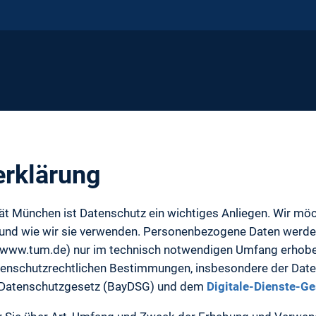
erklärung
tät München ist Datenschutz ein wichtiges Anliegen. Wir mö
 und wie wir sie verwenden. Personenbezogene Daten werde
 (www.tum.de) nur im technisch notwendigen Umfang erhobe
atenschutzrechtlichen Bestimmungen, insbesondere der Da
 Datenschutzgesetz (BayDSG) und dem
Digitale-Dienste-G