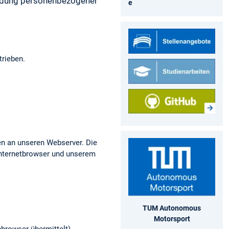
endung personenbezogener
e
rieben.
ten an unseren Webserver. Die
Internetbrowser und unserem
TUM Autonomous
Motorsport