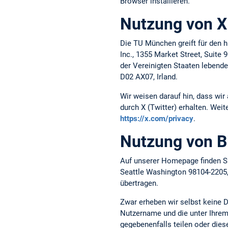
Browser installieren.
Nutzung von X 
Die TU München greift für den h
Inc., 1355 Market Street, Suite
der Vereinigten Staaten lebende
D02 AX07, Irland.
Wir weisen darauf hin, dass wir
durch X (Twitter) erhalten. Weit
https://x.com/privacy
.
Nutzung von B
Auf unserer Homepage finden Si
Seattle Washington 98104-2205
übertragen.
Zwar erheben wir selbst keine 
Nutzername und die unter Ihrem 
gegebenenfalls teilen oder die