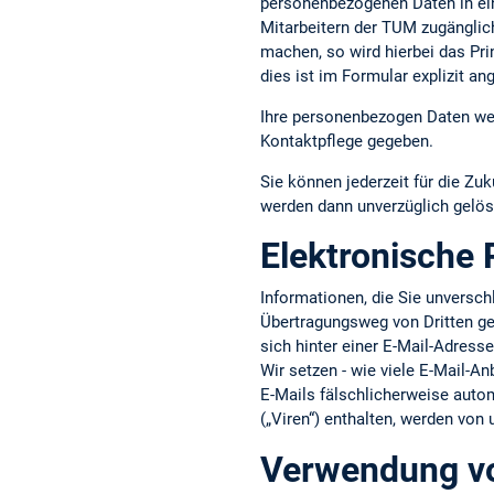
personenbezogenen Daten in ein
Mitarbeitern der TUM zugänglic
machen, so wird hierbei das Pri
dies ist im Formular explizit an
Ihre personenbezogen Daten wer
Kontaktpflege gegeben.
Sie können jederzeit für die Zuk
werden dann unverzüglich gelös
Elektronische 
Informationen, die Sie unversc
Übertragungsweg von Dritten gel
sich hinter einer E-Mail-Adress
Wir setzen - wie viele E-Mail-An
E-Mails fälschlicherweise aut
(„Viren“) enthalten, werden von
Verwendung vo