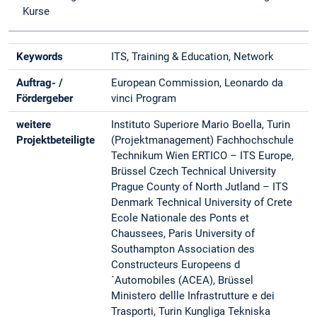
Kurse
Keywords
ITS, Training & Education, Network
Auftrag- /
European Commission, Leonardo da
Fördergeber
vinci Program
weitere
Instituto Superiore Mario Boella, Turin
Projektbeteiligte
(Projektmanagement) Fachhochschule
Technikum Wien ERTICO – ITS Europe,
Brüssel Czech Technical University
Prague County of North Jutland – ITS
Denmark Technical University of Crete
Ecole Nationale des Ponts et
Chaussees, Paris University of
Southampton Association des
Constructeurs Europeens d
´Automobiles (ACEA), Brüssel
Ministero dellle Infrastrutture e dei
Trasporti, Turin Kungliga Tekniska