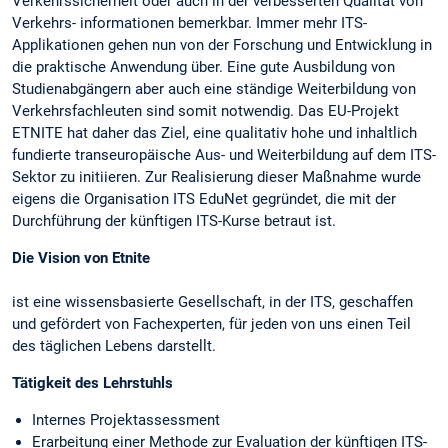
Verkehrssicherheit oder auch in der verbesserten Qualität von
Verkehrs- informationen bemerkbar. Immer mehr ITS-
Applikationen gehen nun von der Forschung und Entwicklung in
die praktische Anwendung über. Eine gute Ausbildung von
Studienabgängern aber auch eine ständige Weiterbildung von
Verkehrsfachleuten sind somit notwendig. Das EU-Projekt
ETNITE hat daher das Ziel, eine qualitativ hohe und inhaltlich
fundierte transeuropäische Aus- und Weiterbildung auf dem ITS-
Sektor zu initiieren. Zur Realisierung dieser Maßnahme wurde
eigens die Organisation ITS EduNet gegründet, die mit der
Durchführung der künftigen ITS-Kurse betraut ist.
Die Vision von Etnite
ist eine wissensbasierte Gesellschaft, in der ITS, geschaffen
und gefördert von Fachexperten, für jeden von uns einen Teil
des täglichen Lebens darstellt.
Tätigkeit des Lehrstuhls
Internes Projektassessment
Erarbeitung einer Methode zur Evaluation der künftigen ITS-