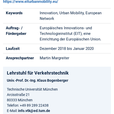
https://www.eiturbanmobility.eu/
Keywords
Innovation, Urban Mobility, European
Network
Auftrag- /
Europäisches Innovations- und
Fördergeber
Technologieinstitut (EIT), eine
Einrichtung der Europäischen Union.
Laufzeit
Dezember 2018 bis Januar 2020
Ansprechpartner
Martin Margreiter
Lehrstuhl für Verkehrstechnik
Univ.-Prof. Dr.-Ing. Klaus Bogenberger
Technische Universität München
Arcisstraße 21
80333 München
Telefon: +49 89 289 22438
E-Mail:
info.vtk@ed.tum.de