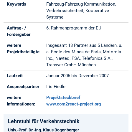
Keywords
Fahrzeug-Fahrzeug Kommunikation,
Verkehrssicherheit, Kooperative
Systeme
Auftrag- /
6. Rahmenprogramm der EU
Fördergeber
weitere
Insgesamt 13 Partner aus 5 Ländern, u.
Projektbeteiligte
a. Ecole des Mines de Paris, Motorola
Inc., Navteq, PSA, Telefonica S.A.,
Transver GmbH München
Laufzeit
Januar 2006 bis Dezember 2007
Ansprechpartner
Iris Fiedler
weitere
Projektsteckbrief
Informationen:
www.com2react-project.org
Lehrstuhl für Verkehrstechnik
Univ.-Prof. Dr.-Ing. Klaus Bogenberger