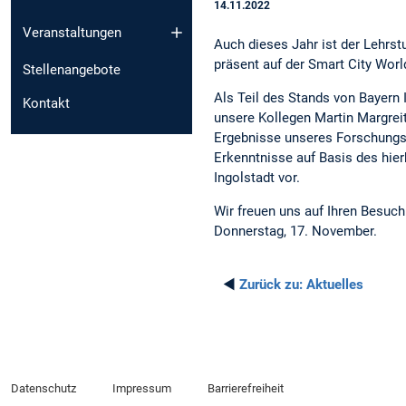
14.11.2022
Veranstaltungen
Auch dieses Jahr ist der Lehrst
präsent auf der Smart City Worl
Stellenangebote
Als Teil des Stands von Bayern I
Kontakt
unsere Kollegen Martin Margrei
Ergebnisse unseres Forschung
Erkenntnisse auf Basis des hierb
Ingolstadt vor.
Wir freuen uns auf Ihren Besuch
Donnerstag, 17. November.
◄
Zurück zu:
Aktuelles
Datenschutz
Impressum
Barrierefreiheit