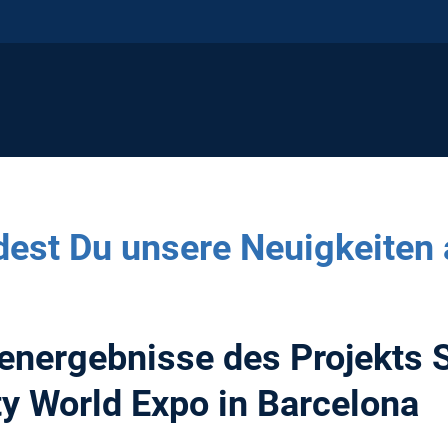
ndest Du unsere Neuigkeiten 
henergebnisse des Projekts
ty World Expo in Barcelona