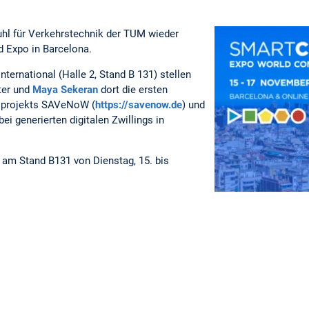
uhl für Verkehrstechnik der TUM wieder
d Expo in Barcelona.
nternational (Halle 2, Stand B 131) stellen
ter und
Maya Sekeran
dort die ersten
sprojekts SAVeNoW (
https://savenow.de
) und
ei generierten digitalen Zwillings in
 am Stand B131 von Dienstag, 15. bis