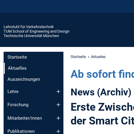
Lehrstuhl für Verkehrstechnik
TUM School of Engineering and Design
Technische Universität München
Startseite
Startseite
Aktuelles
Aktuelles
Ab sofort fi
Auszeichnungen
News (Archiv)
Lehre
Erste Zwisc
Forschung
der Smart Ci
Mitarbeiter/innen
Publikationen