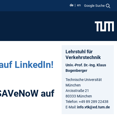
de
en
Google Suche
Lehrstuhl für
Verkehrstechnik
auf LinkedIn!
Univ.-Prof. Dr.-Ing. Klaus
Bogenberger
Technische Universität
München
 SAVeNoW auf
Arcisstraße 21
80333 München
Telefon: +49 89 289 22438
E-Mail:
info.vtk@ed.tum.de