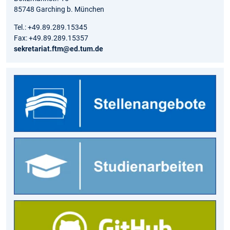
85748 Garching b. München
Tel.: +49.89.289.15345
Fax: +49.89.289.15357
sekretariat.ftm@ed.tum.de