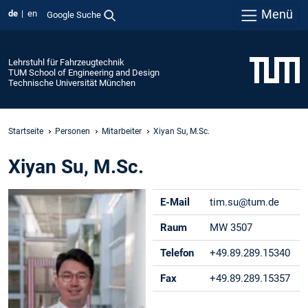
Menü
de
en
Google Suche
Lehrstuhl für Fahrzeugtechnik
TUM School of Engineering and Design
Technische Universität München
Startseite
Personen
Mitarbeiter
Xiyan Su, M.Sc.
Xiyan Su, M.Sc.
E-Mail
tim.su@tum.de
Raum
MW 3507
Telefon
+49.89.289.15340
Fax
+49.89.289.15357