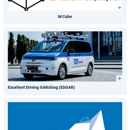
M Cube
Excellent Driving GARching (EDGAR)