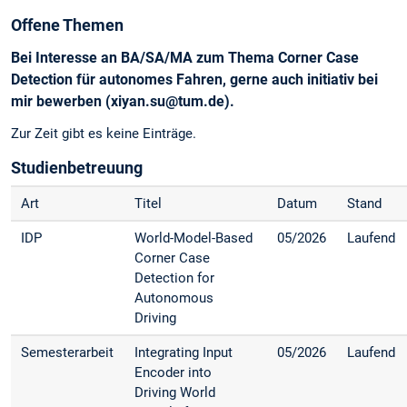
Offene Themen
Bei Interesse an BA/SA/MA zum Thema Corner Case
Detection für autonomes Fahren, gerne auch initiativ bei
mir bewerben (xiyan.su@tum.de).
Zur Zeit gibt es keine Einträge.
Studienbetreuung
Art
Titel
Datum
Stand
IDP
World-Model-Based
05/2026
Laufend
Corner Case
Detection for
Autonomous
Driving
Semesterarbeit
Integrating Input
05/2026
Laufend
Encoder into
Driving World