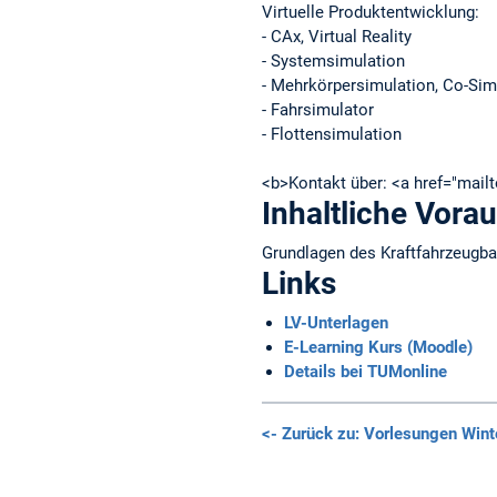
Virtuelle Produktentwicklung:
- CAx, Virtual Reality
- Systemsimulation
- Mehrkörpersimulation, Co-Sim
- Fahrsimulator
- Flottensimulation
<b>Kontakt über: <a href="mai
Inhaltliche Vora
Grundlagen des Kraftfahrzeugb
Links
LV-Unterlagen
E-Learning Kurs (Moodle)
Details bei TUMonline
<- Zurück zu: Vorlesungen Win