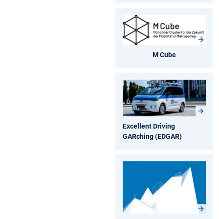
M Cube
Excellent Driving
GARching (EDGAR)