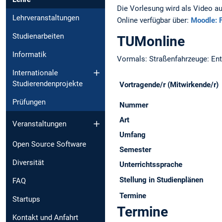
Die Vorlesung wird als Video au
Lehrveranstaltungen
Online verfügbar über:
Moodle: 
Studienarbeiten
TUMonline
Informatik
Vormals: Straßenfahrzeuge: En
Internationale
Studierendenprojekte
Vortragende/r (Mitwirkende/r)
Prüfungen
Nummer
Art
Veranstaltungen
Umfang
Open Source Software
Semester
Diversität
Unterrichtssprache
Stellung in Studienplänen
FAQ
Termine
Startups
Termine
Kontakt und Anfahrt