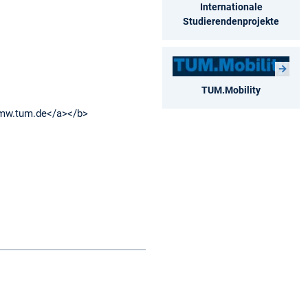
Internationale
Studierendenprojekte
TUM.Mobility
.mw.tum.de</a></b>