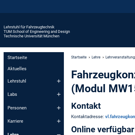
Lehrstuhl für Fahrzeugtechnik
TUM School of Engineering and Design
Technische Universität München
Startseite
Startseite
Lehre
Lehrveranstaltun
Aktuelles
Fahrzeugkonz
Lehrstuhl
(Modul MW15
Labs
Kontakt
Personen
Kontaktadresse:
vl.fahrzeugko
Karriere
Online verfügbar
Lehre