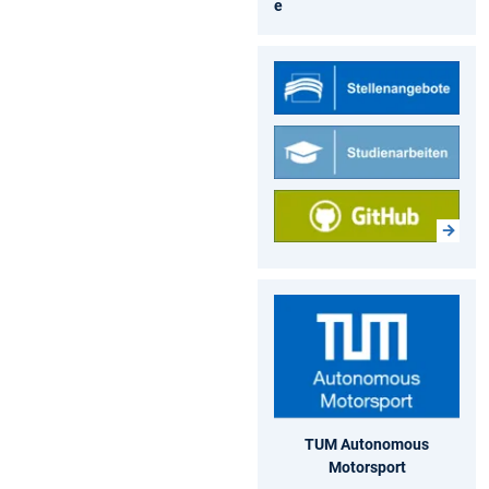
e
TUM Autonomous
Motorsport