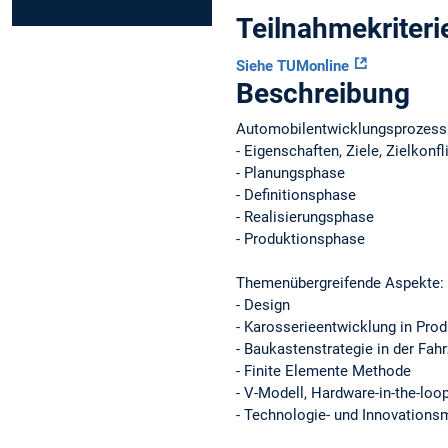
Teilnahmekriteri
Siehe TUMonline
Beschreibung
Automobilentwicklungsprozess
- Eigenschaften, Ziele, Zielkonfl
- Planungsphase
- Definitionsphase
- Realisierungsphase
- Produktionsphase
Themenübergreifende Aspekte:
- Design
- Karosserieentwicklung in Prod
- Baukastenstrategie in der Fa
- Finite Elemente Methode
- V-Modell, Hardware-in-the-loo
- Technologie- und Innovation