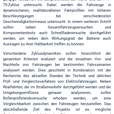
75-Zyklus untersucht. Dabei werden die Fahrzeuge in
dynamischeren, realitätsnäheren Fahrprofilen mit höheren
Beschleunigungen bei verschiedensten
Geschwindigkeitsniveaus untersucht. In einem weiteren Schritt
sollen neben Gesamtfahrzeugversuchen und
Komponententests auch Schnellladeversuche durchgeführt
werden, um neben dem Wirkungsgrad der Batterie auch
Aussagen zu ihrer Haltbarkeit treffen zu können.
Verschiedene Zyklusdynamiken sollen hinsichtlich der
genannten Kriterien evaluiert und die einzelnen Vor- und
Nachteile von Fahrzeugen bei bestimmten Fahrszenarien
analysiert werden. Dies geschieht in Kombination mit der
Recherche des aktuellen Standes der Technik und üblichen
Prüf- und Vergleichsverfahren von Elektrofahrzeugen. Neben
Realfahrten, die im Straßenverkehr durchgeführt werden und die
Umgebungseinflüsse genauer analysieren, sollen
Rollenprüfstandsversuche erhoben werden, um eine
Vergleichbarkeit zwischen den Fahrzeugen herzustellen. Das
abschließende Ziel des Projekts ist es, mögliche