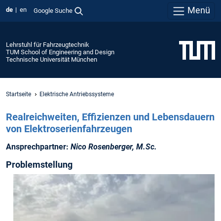
Menü
de
en
Google Suche
Lehrstuhl für Fahrzeugtechnik
TUM School of Engineering and Design
Technische Universität München
Startseite
Elektrische Antriebssysteme
Realreichweiten, Effizienzen und Lebensdauern
von Elektroserienfahrzeugen
Ansprechpartner:
Nico Rosenberger, M.Sc.
Problemstellung