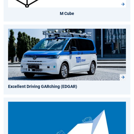
M Cube
Excellent Driving GARching (EDGAR)