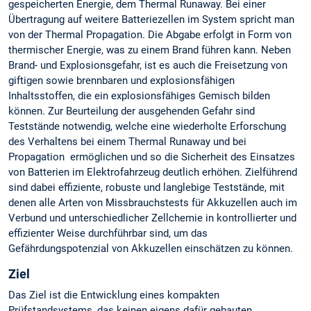
gespeicherten Energie, dem Thermal Runaway. Bei einer
Übertragung auf weitere Batteriezellen im System spricht man
von der Thermal Propagation. Die Abgabe erfolgt in Form von
thermischer Energie, was zu einem Brand führen kann. Neben
Brand- und Explosionsgefahr, ist es auch die Freisetzung von
giftigen sowie brennbaren und explosionsfähigen
Inhaltsstoffen, die ein explosionsfähiges Gemisch bilden
können. Zur Beurteilung der ausgehenden Gefahr sind
Teststände notwendig, welche eine wiederholte Erforschung
des Verhaltens bei einem Thermal Runaway und bei
Propagation ermöglichen und so die Sicherheit des Einsatzes
von Batterien im Elektrofahrzeug deutlich erhöhen. Zielführend
sind dabei effiziente, robuste und langlebige Teststände, mit
denen alle Arten von Missbrauchstests für Akkuzellen auch im
Verbund und unterschiedlicher Zellchemie in kontrollierter und
effizienter Weise durchführbar sind, um das
Gefährdungspotenzial von Akkuzellen einschätzen zu können.
Ziel
Das Ziel ist die Entwicklung eines kompakten
Prüfstandsystems, das keinen eigens dafür gebauten