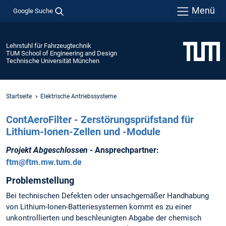
Menü
Google Suche
Lehrstuhl für Fahrzeugtechnik
TUM School of Engineering and Design
Technische Universität München
Startseite
Elektrische Antriebssysteme
ContAeroFilter - Zerstörungsprüfstand für
Lithium-Ionen-Zellen und -Module
Projekt Abgeschlossen
- Ansprechpartner:
ftm@ftm.mw.tum.de
Problemstellung
Bei technischen Defekten oder unsachgemäßer Handhabung
von Lithium-Ionen-Batteriesystemen kommt es zu einer
unkontrollierten und beschleunigten Abgabe der chemisch