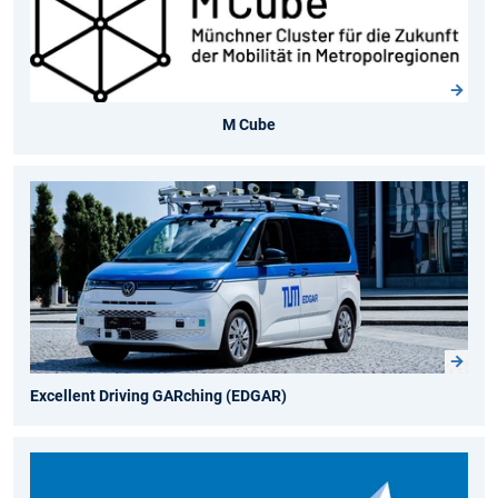
M Cube
Excellent Driving GARching (EDGAR)