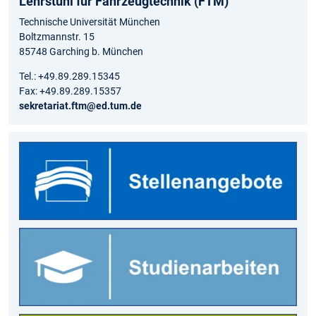
Lehrstuhl für Fahrzeugtechnik (FTM)
Technische Universität München
Boltzmannstr. 15
85748 Garching b. München
Tel.: +49.89.289.15345
Fax: +49.89.289.15357
sekretariat.ftm@ed.tum.de