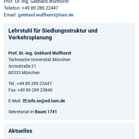
Prof. Dr.-Ing. Gebhard Wulfhorst
Telefon: +49.89.289.22447
Email:
gebhard.wulfhorst@tum.de
Lehrstuhl für Siedlungsstruktur und
Verkehrsplanung
Prof. Dr.-Ing. Gebhard Wulfhorst
Technische Universität München
Arcisstraße 21
80333 München
Tel.: +49 89 289 22447
Fax: +49 89 289 23840
E-Mail:
info.sv@ed.tum.de
Sekretariat in
Raum 1741
Aktuelles