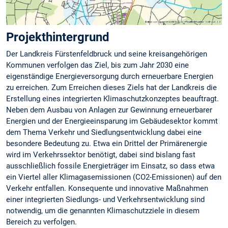
Projekthintergrund
Der Landkreis Fürstenfeldbruck und seine kreisangehörigen
Kommunen verfolgen das Ziel, bis zum Jahr 2030 eine
eigenständige Energieversorgung durch erneuerbare Energien
zu erreichen. Zum Erreichen dieses Ziels hat der Landkreis die
Erstellung eines integrierten Klimaschutzkonzeptes beauftragt.
Neben dem Ausbau von Anlagen zur Gewinnung erneuerbarer
Energien und der Energieeinsparung im Gebäudesektor kommt
dem Thema Verkehr und Siedlungsentwicklung dabei eine
besondere Bedeutung zu. Etwa ein Drittel der Primärenergie
wird im Verkehrssektor benötigt, dabei sind bislang fast
ausschließlich fossile Energieträger im Einsatz, so dass etwa
ein Viertel aller Klimagasemissionen (CO2-Emissionen) auf den
Verkehr entfallen. Konsequente und innovative Maßnahmen
einer integrierten Siedlungs- und Verkehrsentwicklung sind
notwendig, um die genannten Klimaschutzziele in diesem
Bereich zu verfolgen.