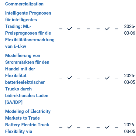
Commercialization
Intelligente Prognosen
für intelligentes
Trading: ML-
2026-
Preisprognosen für die
03-06
Flexibilitätsvermarktung
von E-Lkw
Modellierung von
Strommärkten für den
Handel mit der
Flexibilität
2026-
batterieelektrischer
03-05
Trucks durch
bidirektionales Laden
[SA/IDP]
Modeling of Electricity
Markets to Trade
Battery Electric Truck
2026-
Flexibility via
03-05