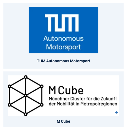
TUM Autonomous Motorsport
M Cube