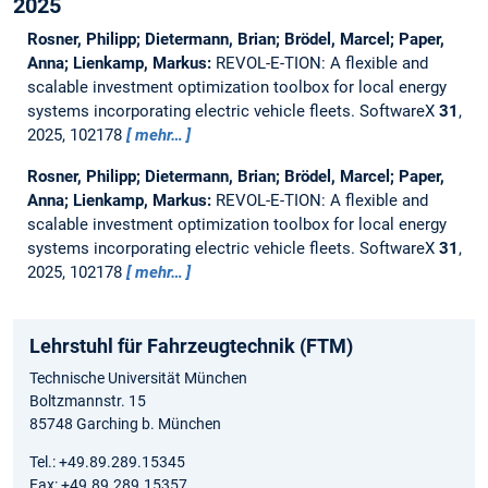
2025
Rosner, Philipp; Dietermann, Brian; Brödel, Marcel; Paper,
Anna; Lienkamp, Markus:
REVOL-E-TION: A flexible and
scalable investment optimization toolbox for local energy
systems incorporating electric vehicle fleets.
SoftwareX
31
,
2025, 102178
mehr…
Rosner, Philipp; Dietermann, Brian; Brödel, Marcel; Paper,
Anna; Lienkamp, Markus:
REVOL-E-TION: A flexible and
scalable investment optimization toolbox for local energy
systems incorporating electric vehicle fleets.
SoftwareX
31
,
2025, 102178
mehr…
Lehrstuhl für Fahrzeugtechnik (FTM)
Technische Universität München
Boltzmannstr. 15
85748 Garching b. München
Tel.: +49.89.289.15345
Fax: +49.89.289.15357