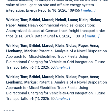
value of intelligent on-site and off-site energy system
integration.
Energy Reports
16
, 2026, 109456
mehr…
Winkler, Tom; Brödel, Marcel; Heindl, Laura; Klein, Niclas;
Paper, Anna:
Heavy commercial vehicles’ disposition:
Anonymized dataset of German truck freight transport order
trips (DT-DISPO).
Data in Brief
67
, 2026, 113019
mehr…
Winkler, Tom; Brödel, Marcel; Klein, Niclas; Paper, Anna;
Lienkamp, Markus:
Potential Analysis of a Novel Disposition
Approach for Mixed-Electrified Truck Fleets Using
Bidirectional Charging for Vehicle-to-Grid Integration.
Future
Transportation
6
(1), 2026, 50
mehr…
Winkler, Tom; Brödel, Marcel; Klein, Niclas; Paper, Anna;
Lienkamp, Markus:
Potential Analysis of a Novel Disposition
Approach for Mixed-Electrified Truck Fleets Using
Bidirectional Charging for Vehicle-to-Grid Integration.
Future
Transportation
6
(1), 2026, 50
mehr…