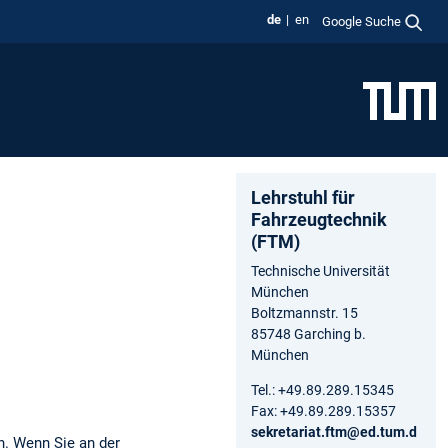
de
en
Google Suche
Lehrstuhl für
Fahrzeugtechnik
(FTM)
Technische Universität
München
Boltzmannstr. 15
85748 Garching b.
München
Tel.: +49.89.289.15345
Fax: +49.89.289.15357
sekretariat.ftm@ed.tum.d
. Wenn Sie an der