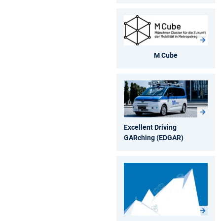
M Cube
Excellent Driving
GARching (EDGAR)