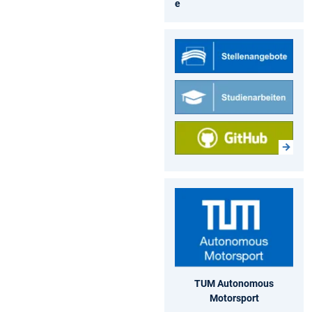
e
TUM Autonomous
Motorsport