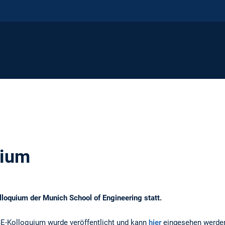
uium
lloquium der Munich School of Engineering statt.
-Kolloquium wurde veröffentlicht und kann
hier
eingesehen werden