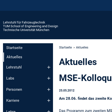
Lehrstuhl für Fahrzeugtechnik
TUM School of Engineering and Design
Technische Universität München
Startseite
Startseite
Aktuelles
Aktuelles
Aktuelles
Lehrstuhl
MSE-Kolloq
Labs
Personen
25.05.2012
Am 28.06. findet das zweite Ko
Karriere
Das Programm zum zweiten MSE
Lehre