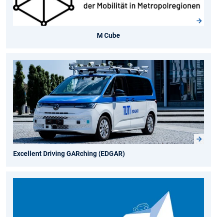
M Cube
Excellent Driving GARching (EDGAR)