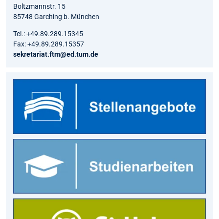
Boltzmannstr. 15
85748 Garching b. München
Tel.: +49.89.289.15345
Fax: +49.89.289.15357
sekretariat.ftm@ed.tum.de