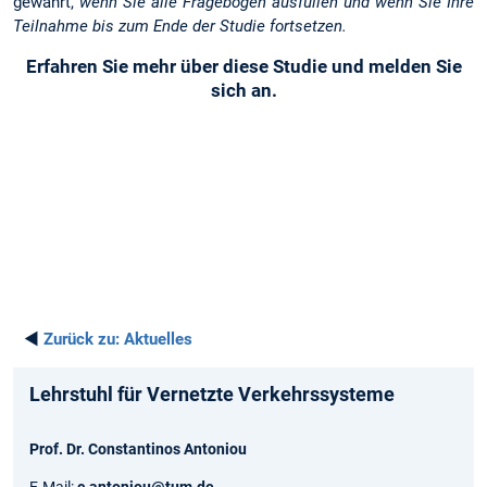
gewährt,
wenn Sie alle Fragebögen ausfüllen und wenn Sie Ihre
Teilnahme bis zum Ende der Studie fortsetzen.
Erfahren Sie mehr über diese Studie und melden Sie
sich an.
◄
Zurück zu:
Aktuelles
Lehrstuhl für Vernetzte Verkehrssysteme
Prof. Dr. Constantinos Antoniou