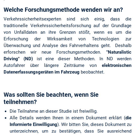
Welche Forschungsmethode wenden wir an?
Verkehrssicherheitsexperten sind sich einig, dass die
traditionelle Verkehrssicherheitsforschung auf der Grundlage
von Unfalldaten an ihre Grenzen stößt, wenn es um die
Erforschung der Wirksamkeit von Technologien zur
Überwachung und Analyse des Fahrverhaltens geht. Deshalb
erforschen wir neue Forschungsmethoden.
"Naturalistic
Driving" (ND)
ist eine dieser Methoden. In ND werden
Autofahrer über längere Zeiträume von
elektronischen
Datenerfassungsgeräten im Fahrzeug
beobachtet.
Was sollten Sie beachten, wenn Sie
teilnehmen?
Die Teilnahme an dieser Studie ist freiwillig.
Alle Details werden Ihnen in einem Dokument erklärt (
die
Informierte Einwilligung
). Wir bitten Sie, dieses Dokument zu
unterzeichnen, um zu bestätigen, dass Sie ausreichend