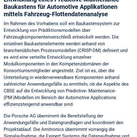
Baukastens für Automotive Applikationen
mittels Fahrzeug-Flottendatenanalyse
Im Rahmen des Vorhabens soll ein Baukastensystem zur
Entwicklung von Prädiktionsmodellen über
Fahrzeugkomponentenverschleiß entwickelt werden. Die
einzelnen Baukastenelemente werden anhand von
branchenüblichen Prozessmodellen (CRISP-DM) definiert und
es wird eine verteilte Entwicklung einzelner
Modulkomponenten in den Kompetenzdomänen der
Konsortiumsmitglieder angestrebt. Ziel ist es, über die
Unterteilung in wiederverwendbare Komponenten anhand
zahlreicher Anwendungsfälle zu ermitteln, ob die Aspekte des
CBSE auf die Entwicklung von Predictive- Maintenance-
(PM-)Modellen im Bereich der Automotive Applications
effizienzsteigernd anwendbar sind.
Die Porsche AG übernimmt die Bereitstellung der
Anwendungsfälle und Datengrundlagen und koordiniert den
Projektablauf. Die Amitronics übernimmt vorrangig die
Signalaufnahme, die Exxpert Systems die Datenaufnahme und