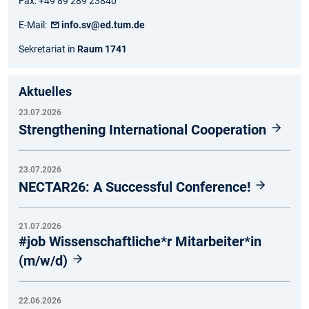
Fax: +49 89 289 23840
E-Mail:
info.sv@ed.tum.de
Sekretariat in
Raum 1741
Aktuelles
23.07.2026
Strengthening International Cooperation
23.07.2026
NECTAR26: A Successful Conference!
21.07.2026
#job Wissenschaftliche*r Mitarbeiter*in
(m/w/d)
22.06.2026