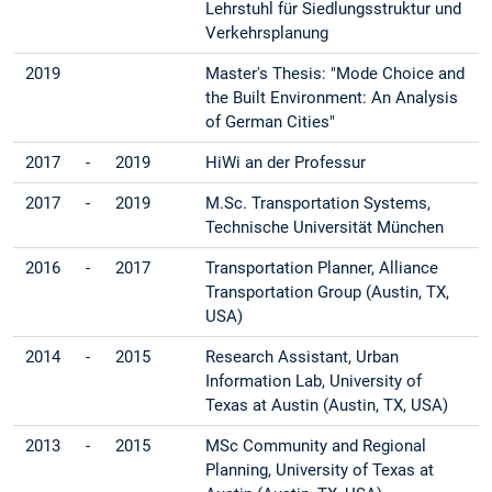
Lehrstuhl für Siedlungsstruktur und
Verkehrsplanung
2019
Master's Thesis: "Mode Choice and
the Built Environment: An Analysis
of German Cities"
2017
-
2019
HiWi an der Professur
2017
-
2019
M.Sc. Transportation Systems,
Technische Universität München
2016
-
2017
Transportation Planner, Alliance
Transportation Group (Austin, TX,
USA)
2014
-
2015
Research Assistant, Urban
Information Lab, University of
Texas at Austin (Austin, TX, USA)
2013
-
2015
MSc Community and Regional
Planning, University of Texas at