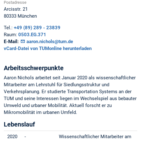
Postadresse
Arcisstr. 21
80333
München
Tel.:
+49 (89) 289 - 23839
Raum:
0503.EG.371
E-Mail:
aaron.nichols@tum.de
vCard-Datei von TUMonline herunterladen
Arbeitsschwerpunkte
Aaron Nichols arbeitet seit Januar 2020 als wissenschaftlicher
Mitarbeiter am Lehrstuhl für Siedlungsstruktur und
Verkehrsplanung. Er studierte Transportation Systems an der
TUM und seine Interessen liegen im Wechselspiel aus bebauter
Umweld und urbaner Mobilität. Aktuell forscht er zu
Mikromobilität im urbanen Umfeld.
Lebenslauf
2020
-
Wissenschaftlicher Mitarbeiter am