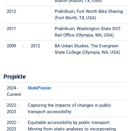
Austin (Austin, TX, USA)
2012
Praktikum, Fort Worth Bike Sharing
(Fort Worth, TX, USA)
2011
Praktikum, Washington State DOT
Rail Office (Olympia, WA, USA)
2009
-
2012
BA Urban Studies, The Evergreen
State College (Olympia, WA, USA)
Projekte
2024 -
MobiPionier
Current
2022 -
Capturing the impacts of changes in public
2023
transport accessibility
2022 -
Equitable accessibility by public transport:
2023
Moving from static analyses to incorporating