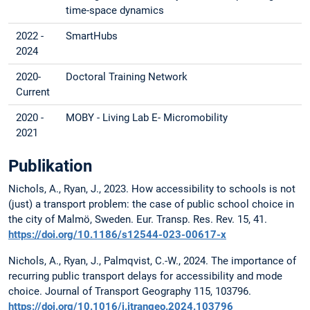
time-space dynamics
2022 -
SmartHubs
2024
2020-
Doctoral Training Network
Current
2020 -
MOBY - Living Lab E- Micromobility
2021
Publikation
Nichols, A., Ryan, J., 2023. How accessibility to schools is not
(just) a transport problem: the case of public school choice in
the city of Malmö, Sweden. Eur. Transp. Res. Rev. 15, 41.
https://doi.org/10.1186/s12544-023-00617-x
Nichols, A., Ryan, J., Palmqvist, C.-W., 2024. The importance of
recurring public transport delays for accessibility and mode
choice. Journal of Transport Geography 115, 103796.
https://doi.org/10.1016/j.jtrangeo.2024.103796