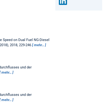
ne Speed on Dual Fuel NG-Diesel
:2018), 2018, 229-246
mehr…
urchflusses und der
mehr…
urchflusses und der
mehr…