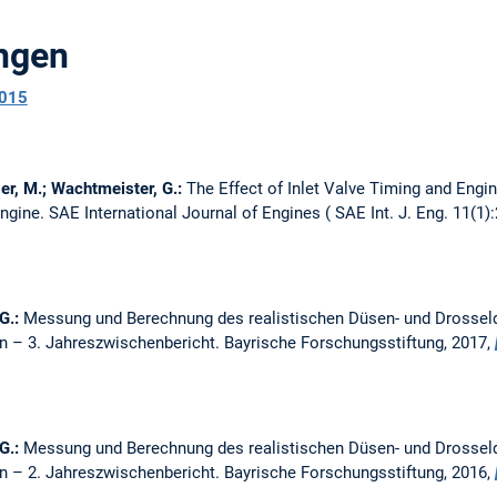
ungen
015
er, M.; Wachtmeister, G.:
The Effect of Inlet Valve Timing and Engi
Engine.
SAE International Journal of Engines ( SAE Int. J. Eng. 11(1)
G.:
Messung und Berechnung des realistischen Düsen- und Drosseld
n – 3. Jahreszwischenbericht.
Bayrische Forschungsstiftung, 2017,
G.:
Messung und Berechnung des realistischen Düsen- und Drosseld
n – 2. Jahreszwischenbericht.
Bayrische Forschungsstiftung, 2016,