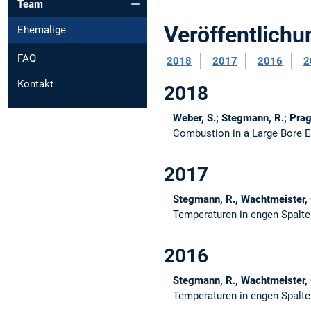
Team
Veröffentlich
Ehemalige
FAQ
2018
2017
2016
2
Kontakt
2018
Weber, S.; Stegmann, R.; Prag
Combustion in a Large Bore 
2017
Stegmann, R., Wachtmeister, 
Temperaturen in engen Spalte
2016
Stegmann, R., Wachtmeister, 
Temperaturen in engen Spalte