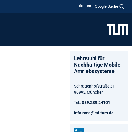
de
en
Google Suche
Lehrstuhl für
Nachhaltige Mobile
Antriebssysteme
Schragenhofstraße 31
80992 München
Tel.:
089.289.24101
info.nma@ed.tum.de