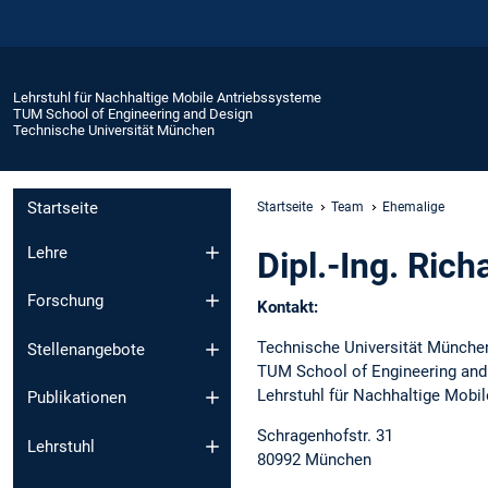
Lehrstuhl für Nachhaltige Mobile Antriebssysteme
TUM School of Engineering and Design
Technische Universität München
Startseite
Startseite
Team
Ehemalige
Lehre
Dipl.-Ing. Ric
Forschung
Kontakt:
Technische Universität Münche
Stellenangebote
TUM School of Engineering and
Lehrstuhl für Nachhaltige Mobi
Publikationen
Schragenhofstr. 31
Lehrstuhl
80992 München