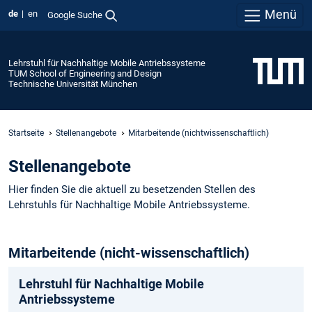
Menü
de
en
Google Suche
Lehrstuhl für Nachhaltige Mobile Antriebssysteme
TUM School of Engineering and Design
Technische Universität München
Startseite
Stellenangebote
Mitarbeitende (nichtwissenschaftlich)
Stellenangebote
Hier finden Sie die aktuell zu besetzenden Stellen des
Lehrstuhls für Nachhaltige Mobile Antriebssysteme.
Mitarbeitende (nicht-wissenschaftlich)
Lehrstuhl für Nachhaltige Mobile
Antriebssysteme