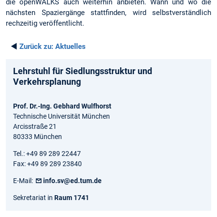
die openWALKS auch weiterhin anbieten. Wann und wo die
nächsten Spaziergänge stattfinden, wird selbstverständlich
rechzeitig veröffentlicht.
◄
Zurück zu:
Aktuelles
Lehrstuhl für Siedlungsstruktur und
Verkehrsplanung
Prof. Dr.-Ing. Gebhard Wulfhorst
Technische Universität München
Arcisstraße 21
80333 München
Tel.: +49 89 289 22447
Fax: +49 89 289 23840
E-Mail:
info.sv@ed.tum.de
Sekretariat in
Raum 1741