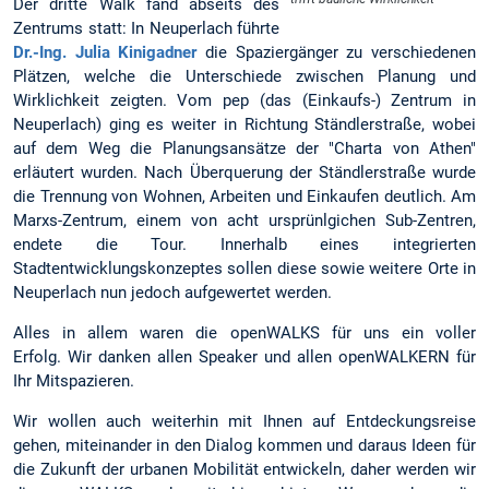
Der dritte Walk fand abseits des
Zentrums statt: In Neuperlach führte
Dr.-Ing. Julia Kinigadner
die Spaziergänger zu verschiedenen
Plätzen, welche die Unterschiede zwischen Planung und
Wirklichkeit zeigten. Vom pep (das (Einkaufs-) Zentrum in
Neuperlach) ging es weiter in Richtung Ständlerstraße, wobei
auf dem Weg die Planungsansätze der "Charta von Athen"
erläutert wurden. Nach Überquerung der Ständlerstraße wurde
die Trennung von Wohnen, Arbeiten und Einkaufen deutlich. Am
Marxs-Zentrum, einem von acht ursprünlgichen Sub-Zentren,
endete die Tour. Innerhalb eines integrierten
Stadtentwicklungskonzeptes sollen diese sowie weitere Orte in
Neuperlach nun jedoch aufgewertet werden.
Alles in allem waren die openWALKS für uns ein voller
Erfolg. Wir danken allen Speaker und allen openWALKERN für
Ihr Mitspazieren.
Wir wollen auch weiterhin mit Ihnen auf Entdeckungsreise
gehen, miteinander in den Dialog kommen und daraus Ideen für
die Zukunft der urbanen Mobilität entwickeln, daher werden wir