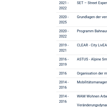
2021 -
SET – Street Expe
2022
2020 -
Grundlagen der ver
2025
2020 -
Programm Bahnaus
2022
2019 -
CLEAR - City LivEA
2021
2016 -
ASTUS - Alpine Sm
2019
2016
Organisation der 
2014 -
Mobilitätsmanage
2016
2014 -
WAM Wohnen Arbei
2016
Veränderungsdynam