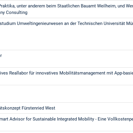
Praktika, unter anderem beim Staatlichen Bauamt Weilheim, und Wer
ny Consulting
studium Umweltingenieurwesen an der Technischen Universität M
r
ives Reallabor für innovatives Mobilitätsmanagement mit App-basi
ätskonzept Fürstenried West
t Advisor for Sustainable Integrated Mobility - Eine Vollkostenp