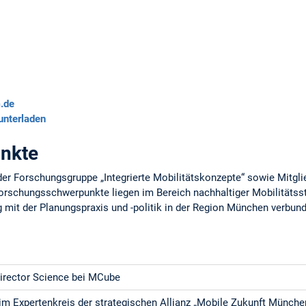
.de
unterladen
nkte
in der Forschungsgruppe „Integrierte Mobilitätskonzepte“ sowie Mitg
orschungsschwerpunkte liegen im Bereich nachhaltiger Mobilitätss
 mit der Planungspraxis und -politik in der Region München verbun
irector Science bei MCube
 im Expertenkreis der strategischen Allianz „Mobile Zukunft Münch