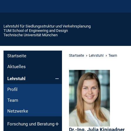
Lehrstuhl für Siedlungsstruktur und Verkehrsplanung
TUM School of Engineering and Design
Technische Universität München
Startseite
Startseite
Lehrstuhl
Team
Aktuelles
Lehrstuhl
Profil
Team
Netzwerke
Forschung und Beratung
Dr.-Ing.
Julia
Kinigadner