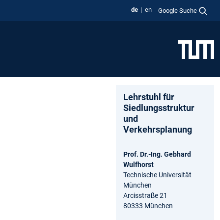
de
en
Google Suche
Lehrstuhl für
Siedlungsstruktur
und
Verkehrsplanung
Prof. Dr.-Ing. Gebhard
Wulfhorst
Technische Universität
München
Arcisstraße 21
80333 München