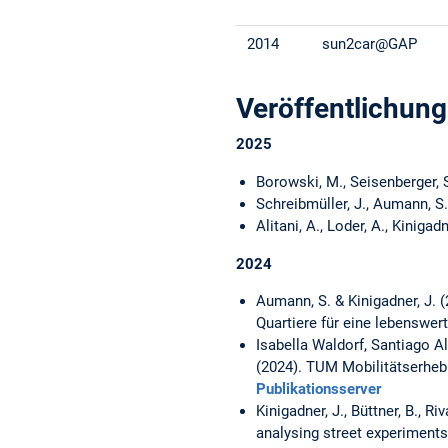
2014
sun2car@GAP
Veröffentlichun
2025
Borowski, M., Seisenberger, S
Schreibmüller, J., Aumann, S.,
Alitani, A., Loder, A., Kinigad
2024
Aumann, S. & Kinigadner, J.
Quartiere für eine lebenswer
Isabella Waldorf, Santiago Al
(2024). TUM Mobilitätserheb
Publikationsserver
Kinigadner, J., Büttner, B., 
analysing street experiment