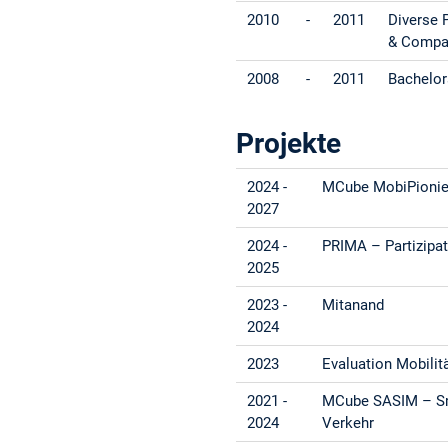
2010
-
2011
Diverse 
& Compa
2008
-
2011
Bachelor
Projekte
2024 -
MCube MobiPionie
2027
2024 -
PRIMA – Partizipat
2025
2023 -
Mitanand
2024
2023
Evaluation Mobilit
2021 -
MCube SASIM – Smar
2024
Verkehr