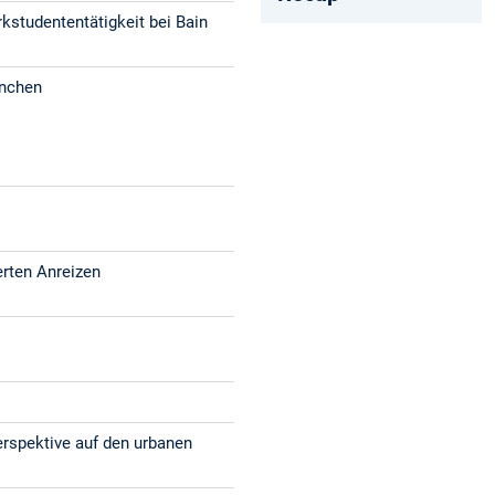
kstudententätigkeit bei Bain
ünchen
erten Anreizen
erspektive auf den urbanen