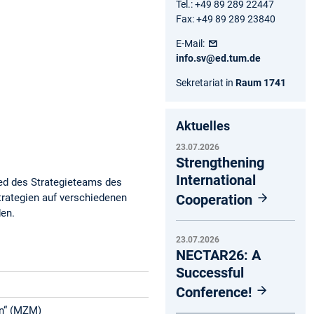
Tel.: +49 89 289 22447
Fax: +49 89 289 23840
E-Mail:
info.sv@ed.tum.de
Sekretariat in
Raum 1741
Aktuelles
23.07.2026
Strengthening
International
lied des Strategieteams des
Cooperation
trategien auf verschiedenen
den.
23.07.2026
NECTAR26: A
Successful
Conference!
en“ (MZM)