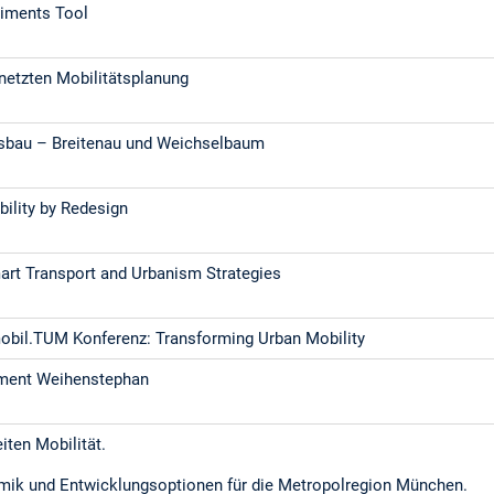
riments Tool
netzten Mobilitätsplanung
bau – Breitenau und Weichselbaum
bility by Redesign
art Transport and Urbanism Strategies
mobil.TUM Konferenz: Transforming Urban Mobility
ment Weihenstephan
ten Mobilität.
ik und Entwicklungsoptionen für die Metropolregion München.