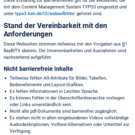
Diese Erklärung zur Barrierefreiheit gilt für die Webseiten, die
mit dem Content Management System TYPO3 umgesetzt und
unter
typo3.tum.de/t3/webauftritte/
gelistet sind.
Stand der Vereinbarkeit mit den
Anforderungen
Diese Webseiten stimmen teilweise mit den Vorgaben aus §1
BayBITV überein. Die Unvereinbarkeiten und Ausnahmen sind
nachstehend aufgeführt.
Nicht barrierefreie Inhalte
Teilweise fehlen Alt-Attribute für Bilder, Tabellen,
Bedienelemente und Layout-Grafiken.
Es fehlen Informationen in Leichter Sprache.
Es können Fehler in der Überschriftenhierarchie vorliegen
oder Links unverständlich sein.
Nicht alle pdf-Dokumente sind barrierefrei zugänglich.
Es stehen nicht in allen eingebundenen Videos vollständige
Audiodeskriptionen, Volltext-Alternativen oder Untertitel zur
Verfügung.