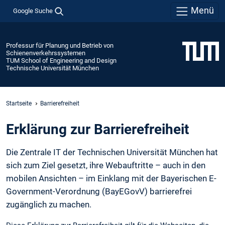
Menü
Google Suche
Professur für Planung und Betrieb von
Schienenverkehrssystemen
TUM School of Engineering and Design
Technische Universität München
Startseite
Barrierefreiheit
Erklärung zur Barrierefreiheit
Die Zentrale IT der Technischen Universität München hat
sich zum Ziel gesetzt, ihre Webauftritte – auch in den
mobilen Ansichten – im Einklang mit der Bayerischen E-
Government-Verordnung (BayEGovV) barrierefrei
zugänglich zu machen.