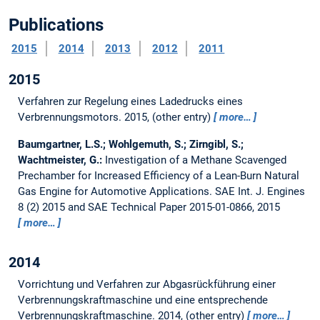
Publications
2015
2014
2013
2012
2011
2015
Verfahren zur Regelung eines Ladedrucks eines
Verbrennungsmotors.
2015, (other entry)
more…
Baumgartner, L.S.; Wohlgemuth, S.; Zirngibl, S.;
Wachtmeister, G.:
Investigation of a Methane Scavenged
Prechamber for Increased Efficiency of a Lean-Burn Natural
Gas Engine for Automotive Applications.
SAE Int. J. Engines
8 (2) 2015 and SAE Technical Paper 2015-01-0866, 2015
more…
2014
Vorrichtung und Verfahren zur Abgasrückführung einer
Verbrennungskraftmaschine und eine entsprechende
Verbrennungskraftmaschine.
2014, (other entry)
more…