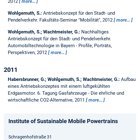
2012
more…
Wohlgemuth, S.:
Antriebskonzept für den Stadt- und
Pendelverkehr.
Fakultäts-Seminar "Mobilität", 2012
more…
Wohlgemuth, S.; Wachtmeister, G.:
Nachhaltiges
Antriebskonzept für den Stadt- und Pendelverkehr.
Automobiltechnologie in Bayern - Profile, Porträts,
Perspektiven, 2012
more…
2011
Habersbrunner, G.; Wohlgemuth, S.; Wachtmeister, G.:
Aufbau
eines Antriebskonzeptes mit einem luftgekühlten
Erdgasmotor.
6. Tagung Gasfahrzeuge - Die ehrliche und
wirtschaftliche CO2-Alternative, 2011
more…
Institute of Sustainable Mobile Powertrains
Schragenhofstraße 31