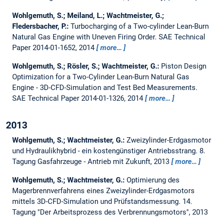
Wohlgemuth, S.; Meiland, L.; Wachtmeister, G.;
Fledersbacher, P.:
Turbocharging of a Two-cylinder Lean-Burn
Natural Gas Engine with Uneven Firing Order.
SAE Technical
Paper 2014-01-1652, 2014
more…
Wohlgemuth, S.; Rösler, S.; Wachtmeister, G.:
Piston Design
Optimization for a Two-Cylinder Lean-Burn Natural Gas
Engine - 3D-CFD-Simulation and Test Bed Measurements.
SAE Technical Paper 2014-01-1326, 2014
more…
2013
Wohlgemuth, S.; Wachtmeister, G.:
Zweizylinder-Erdgasmotor
und Hydraulikhybrid - ein kostengünstiger Antriebsstrang.
8.
Tagung Gasfahrzeuge - Antrieb mit Zukunft, 2013
more…
Wohlgemuth, S.; Wachtmeister, G.:
Optimierung des
Magerbrennverfahrens eines Zweizylinder-Erdgasmotors
mittels 3D-CFD-Simulation und Prüfstandsmessung.
14.
Tagung "Der Arbeitsprozess des Verbrennungsmotors", 2013