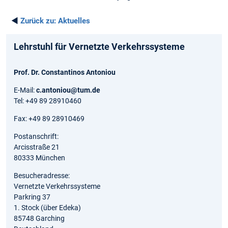
◄
Zurück zu:
Aktuelles
Lehrstuhl für Vernetzte Verkehrssysteme
Prof. Dr. Constantinos Antoniou
E-Mail:
c.antoniou@tum.de
Tel: +49 89 28910460
Fax: +49 89 28910469
Postanschrift:
Arcisstraße 21
80333 München
Besucheradresse:
Vernetzte Verkehrssysteme
Parkring 37
1. Stock (über Edeka)
85748 Garching