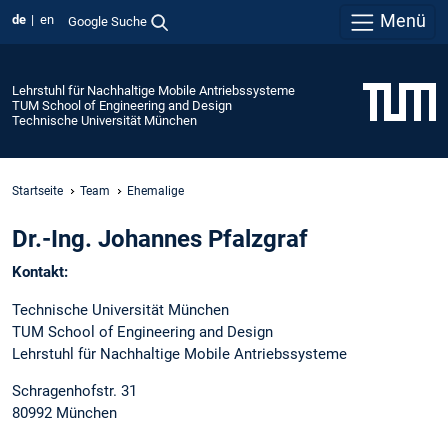
Menü
de
en
Google Suche
Lehrstuhl für Nachhaltige Mobile Antriebssysteme
TUM School of Engineering and Design
Technische Universität München
Startseite
Team
Ehemalige
Dr.-Ing. Johannes Pfalzgraf
Kontakt:
Technische Universität München
TUM School of Engineering and Design
Lehrstuhl für Nachhaltige Mobile Antriebssysteme
Schragenhofstr. 31
80992 München