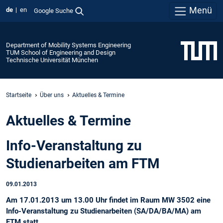
Menü
de
en
Google Suche
Department of Mobility Systems Engineering
TUM School of Engineering and Design
Technische Universität München
Startseite
Über uns
Aktuelles & Termine
Aktuelles & Termine
Info-Veranstaltung zu
Studienarbeiten am FTM
09.01.2013
Am 17.01.2013 um 13.00 Uhr findet im Raum MW 3502 eine
Info-Veranstaltung zu Studienarbeiten (SA/DA/BA/MA) am
FTM statt.