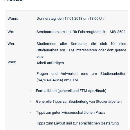
Wann:
Donnerstag, den 17.01.2013 um 13.00 Uhr
Wo:
Seminarraum am Lst. für Fahrzeugtechnik – MW 3502
Wer:
Studierende aller Semester, die sich für eine
Studienarbeit am FTM interessieren oder dort gerade
eine
Was:
Arbeit anfertigen
Fragen und Antworten rund um Studienarbeiten
(SA/DA/BA/MA) am FTM
·
Formalitäten (generell und FTM-spezifisch)
·
Generelle Tipps zur Bearbeitung von Studienarbeiten
·
Tipps zur guten wissenschaftlichen Praxis
·
Tipps zum Layout und zur sprachlichen Gestaltung