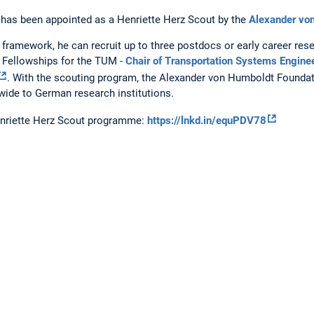
has been appointed as a Henriette Herz Scout by the
Alexander vo
 framework, he can recruit up to three postdocs or early career re
 Fellowships for the TUM -
Chair of Transportation Systems Engine
. With the scouting program, the Alexander von Humboldt Foundati
wide to German research institutions.
enriette Herz Scout programme:
https://lnkd.in/equPDV78