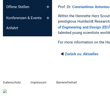
Prof. Dr.
Constantinos Antoniou
Offene Stellen
Within the Henriette Herz Scout
Konferenzen & Events
prestigious Humboldt Research
of Engineering and Design (ED)
Anfahrt
talented young scientists world
For more information on the H
◄
Zurück zu:
Aktuelles
Datenschutz
Impressum
Barrierefreiheit