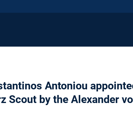
nstantinos Antoniou appointe
rz Scout by the Alexander 