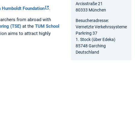
Arcisstraße 21
n Humboldt Foundation
.
80333 München
searchers from abroad with
Besucheradresse:
ering (TSE)
at the
TUM School
Vernetzte Verkehrssysteme
Parkring 37
on aims to attract highly
1. Stock (über Edeka)
85748 Garching
Deutschland