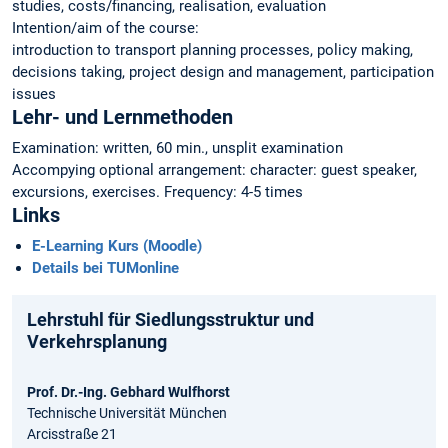
studies, costs/financing, realisation, evaluation
Intention/aim of the course:
introduction to transport planning processes, policy making,
decisions taking, project design and management, participation
issues
Lehr- und Lernmethoden
Examination: written, 60 min., unsplit examination
Accompying optional arrangement: character: guest speaker,
excursions, exercises. Frequency: 4-5 times
Links
E-Learning Kurs (Moodle)
Details bei TUMonline
Lehrstuhl für Siedlungsstruktur und
Verkehrsplanung
Prof. Dr.-Ing. Gebhard Wulfhorst
Technische Universität München
Arcisstraße 21