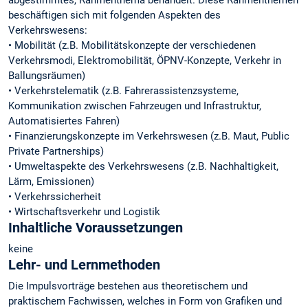
abgestimmtes, Rahmenthema behandelt. Diese Rahmenthemen
beschäftigen sich mit folgenden Aspekten des
Verkehrswesens:
• Mobilität (z.B. Mobilitätskonzepte der verschiedenen
Verkehrsmodi, Elektromobilität, ÖPNV-Konzepte, Verkehr in
Ballungsräumen)
• Verkehrstelematik (z.B. Fahrerassistenzsysteme,
Kommunikation zwischen Fahrzeugen und Infrastruktur,
Automatisiertes Fahren)
• Finanzierungskonzepte im Verkehrswesen (z.B. Maut, Public
Private Partnerships)
• Umweltaspekte des Verkehrswesens (z.B. Nachhaltigkeit,
Lärm, Emissionen)
• Verkehrssicherheit
• Wirtschaftsverkehr und Logistik
Inhaltliche Voraussetzungen
keine
Lehr- und Lernmethoden
Die Impulsvorträge bestehen aus theoretischem und
praktischem Fachwissen, welches in Form von Grafiken und