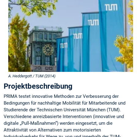
A. Heddergott / TUM (2014)
Projektbeschreibung
PRIMA testet innovative Methoden zur Verbesserung der
Bedingungen für nachhaltige Mobilität für Mitarbeitende und
Studierende der Technischen Universität München (TUM).
Verschiedene anreizbasierte Interventionen (innovative und
digitale „Pull-Maßnahmen“) werden eingesetzt, um die
Attraktivität von Alternativen zum motorisierten
Individualverkehr für Wege zu, von und innerhalb der TUM-