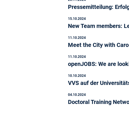
Pressemitteilung: Erfo
15.10.2024
New Team members: Le
11.10.2024
Meet the City with Car
11.10.2024
openJOBS: We are lookin
10.10.2024
VVS auf der Universit
04.10.2024
Doctoral Training Netw