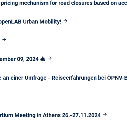
pricing mechanism for road closures based on acce
 openLAB Urban Mobility!
!
cember 09, 2024 🎄
e an einer Umfrage - Reiseerfahrungen bei ÖPNV-
rtium Meeting in Athens 26.-27.11.2024