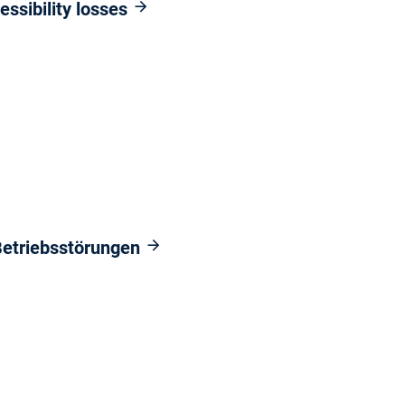
ssibility losses
Betriebsstörungen