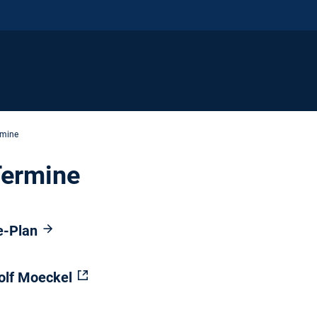
rmine
Termine
e-Plan
Rolf Moeckel