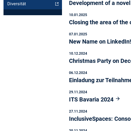
Development of a novel 
Diversität
10.01.2025
Closing the area of the
07.01.2025
New Name on LinkedIn
10.12.2024
Christmas Party on De
06.12.2024
Einladung zur Teilnahm
29.11.2024
ITS Bavaria 2024
27.11.2024
InclusiveSpaces: Conso
20.11.2024