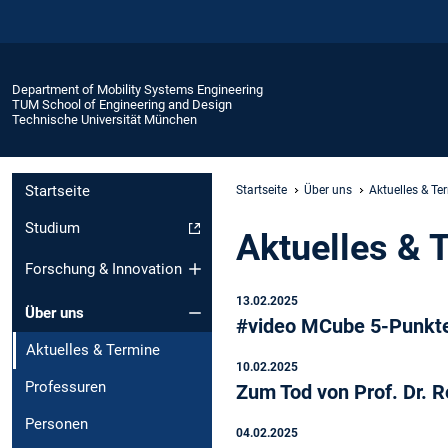
Department of Mobility Systems Engineering
TUM School of Engineering and Design
Technische Universität München
Startseite
Startseite
Über uns
Aktuelles & Te
Studium
Aktuelles & 
Forschung & Innovation
13.02.2025
Über uns
#video MCube 5-Punkt
Aktuelles & Termine
10.02.2025
Professuren
Zum Tod von Prof. Dr. 
Personen
04.02.2025