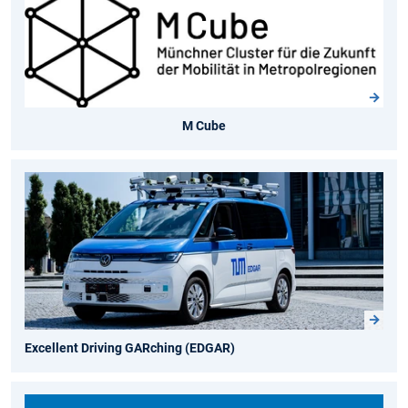
M Cube
Excellent Driving GARching (EDGAR)