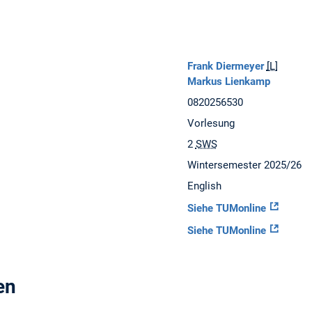
Frank Diermeyer
[L]
Markus Lienkamp
0820256530
Vorlesung
2
SWS
Wintersemester 2025/26
English
Siehe TUMonline
Siehe TUMonline
en