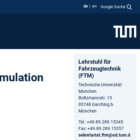
de
en
Google Suche
Lehrstuhl für
Fahrzeugtechnik
mulation
(FTM)
Technische Universität
München
Boltzmannstr. 15
85748 Garching b.
München
Tel.: +49.89.289.15345
Fax: +49.89.289.15357
sekretariat.ftm@ed.tum.d