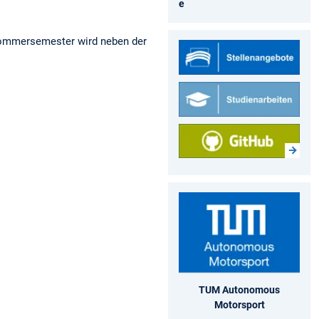
e
 Sommersemester wird neben der
TUM Autonomous
Motorsport