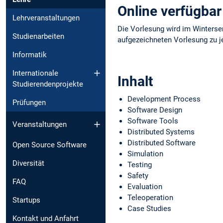
Online verfügbar
Lehrveranstaltungen
Die Vorlesung wird im Winterse
Studienarbeiten
aufgezeichneten Vorlesung zu 
Informatik
Internationale
Inhalt
Studierendenprojekte
Development Process
Prüfungen
Software Design
Software Tools
Veranstaltungen
Distributed Systems
Distributed Software
Open Source Software
Simulation
Diversität
Testing
Safety
FAQ
Evaluation
Teleoperation
Startups
Case Studies
Kontakt und Anfahrt