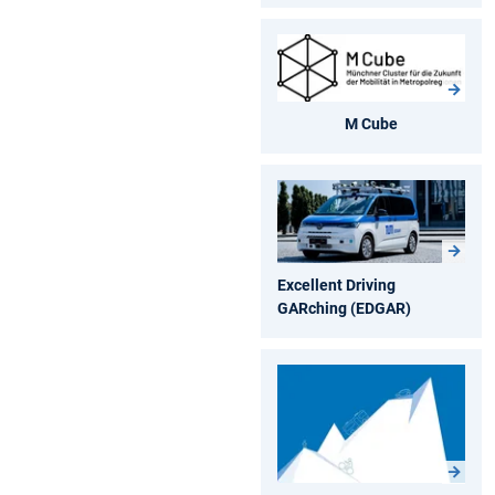
M Cube
Excellent Driving
GARching (EDGAR)