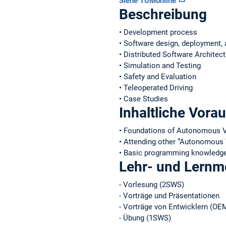
Siehe TUMonline
Beschreibung
• Development process
• Software design, deployment, 
• Distributed Software Architec
• Simulation and Testing
• Safety and Evaluation
• Teleoperated Driving
• Case Studies
Inhaltliche Vora
• Foundations of Autonomous V
• Attending other “Autonomous V
• Basic programming knowledge 
Lehr- und Lern
- Vorlesung (2SWS)
- Vorträge und Präsentationen
- Vorträge von Entwicklern (OEM
- Übung (1SWS)