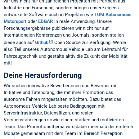
wir uns nicht nur an zahlreichen Projekten mit Partnern aus
Industrie und Forschung, sondern bringen unsere eigens
entwickelte Software auch in Projekten wie
TUM Autonomous
Motorsport
oder
EDGAR
in reale Anwendung. Unsere
Forschungsergebnisse publizieren wir nicht nur auf
internationalen Konferenzen und Journals, sondern stellen
diese auch auf
Github
Open Source zur Verfügung. Werde
also Teil unseres Autonomous Vehicle Lab am Lehrstuhl für
Fahrzeugtechnik und gestalte aktiv die Zukunft der Mobilität
mit!
Deine Herausforderung
Wir suchen innovative Bewerberinnen und Bewerber mit
Initiative und Tatendrang, die mit ihrer Promotion das
autonome Fahren mitgestalten möchten. Dazu bietet das
Autonomous Vehicle Lab beste Bedingungen mit
Serverinfrastruktur, Datensätzen, und realen
Versuchsfahrzeugen sowie einem starken und motivierten
Team. Das Promotionsthema wird dabei innerhalb der ersten 6
Monate gemeinsam mit dem Team im Bereich Perzeption