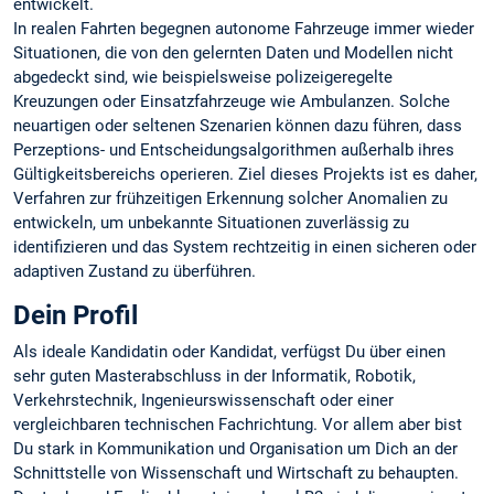
entwickelt.
In realen Fahrten begegnen autonome Fahrzeuge immer wieder
Situationen, die von den gelernten Daten und Modellen nicht
abgedeckt sind, wie beispielsweise polizeigeregelte
Kreuzungen oder Einsatzfahrzeuge wie Ambulanzen. Solche
neuartigen oder seltenen Szenarien können dazu führen, dass
Perzeptions- und Entscheidungsalgorithmen außerhalb ihres
Gültigkeitsbereichs operieren. Ziel dieses Projekts ist es daher,
Verfahren zur frühzeitigen Erkennung solcher Anomalien zu
entwickeln, um unbekannte Situationen zuverlässig zu
identifizieren und das System rechtzeitig in einen sicheren oder
adaptiven Zustand zu überführen.
Dein Profil
Als ideale Kandidatin oder Kandidat, verfügst Du über einen
sehr guten Masterabschluss in der Informatik, Robotik,
Verkehrstechnik, Ingenieurswissenschaft oder einer
vergleichbaren technischen Fachrichtung. Vor allem aber bist
Du stark in Kommunikation und Organisation um Dich an der
Schnittstelle von Wissenschaft und Wirtschaft zu behaupten.