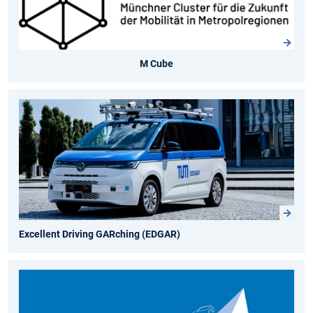
M Cube
Excellent Driving GARching (EDGAR)