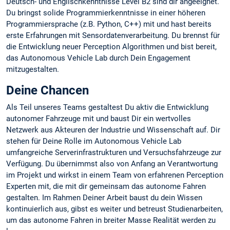
Deutsch- und Englischkenntnisse Level B2 sind dir angeeignet.
Du bringst solide Programmierkenntnisse in einer höheren
Programmiersprache (z.B. Python, C++) mit und hast bereits
erste Erfahrungen mit Sensordatenverarbeitung. Du brennst für
die Entwicklung neuer Perception Algorithmen und bist bereit,
das Autonomous Vehicle Lab durch Dein Engagement
mitzugestalten.
Deine Chancen
Als Teil unseres Teams gestaltest Du aktiv die Entwicklung
autonomer Fahrzeuge mit und baust Dir ein wertvolles
Netzwerk aus Akteuren der Industrie und Wissenschaft auf. Dir
stehen für Deine Rolle im Autonomous Vehicle Lab
umfangreiche Serverinfrastrukturen und Versuchsfahrzeuge zur
Verfügung. Du übernimmst also von Anfang an Verantwortung
im Projekt und wirkst in einem Team von erfahrenen Perception
Experten mit, die mit dir gemeinsam das autonome Fahren
gestalten. Im Rahmen Deiner Arbeit baust du dein Wissen
kontinuierlich aus, gibst es weiter und betreust Studienarbeiten,
um das autonome Fahren in breiter Masse Realität werden zu