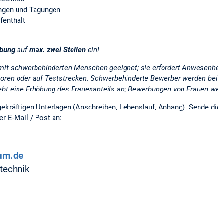
ungen und Tagungen
fenthalt
rbung
auf
max. zwei Stellen
ein!
g mit schwerbehinderten Menschen geeignet; sie erfordert Anwesenhe
oren oder auf Teststrecken. Schwerbehinderte Bewerber werden bei
ebt eine Erhöhung des Frauenanteils an; Bewerbungen von Frauen we
ekräftigen Unterlagen (Anschreiben, Lebenslauf, Anhang). Sende die
er E-Mail / Post an:
um.de
gtechnik