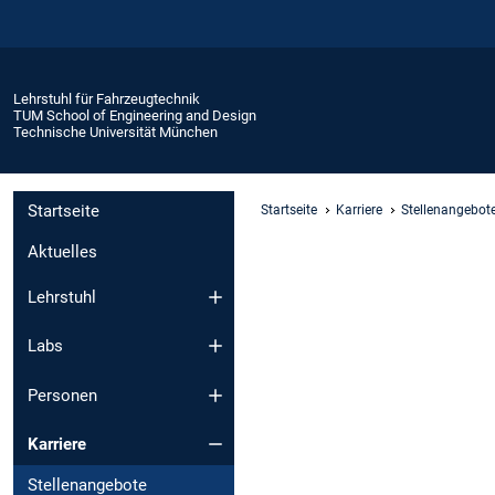
Lehrstuhl für Fahrzeugtechnik
TUM School of Engineering and Design
Technische Universität München
Startseite
Startseite
Karriere
Stellenangebot
Aktuelles
Lehrstuhl
Labs
Personen
Karriere
Stellenangebote