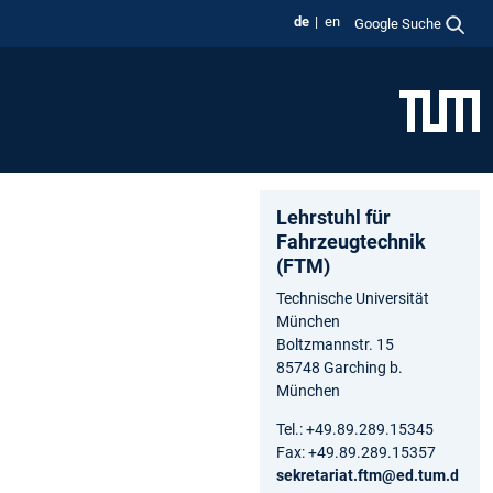
de
en
Google Suche
Lehrstuhl für
Fahrzeugtechnik
(FTM)
Technische Universität
München
Boltzmannstr. 15
85748 Garching b.
München
Tel.: +49.89.289.15345
Fax: +49.89.289.15357
sekretariat.ftm@ed.tum.d