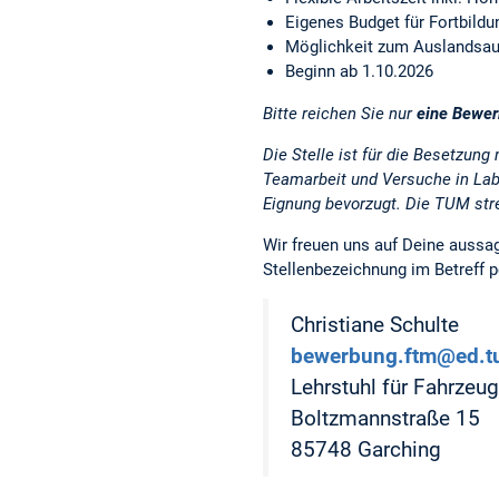
Eigenes Budget für Fortbild
Möglichkeit zum Auslandsau
Beginn ab 1.10.2026
Bitte reichen Sie nur
eine Bewe
Die Stelle ist für die Besetzun
Teamarbeit und Versuche in Lab
Eignung bevorzugt. Die TUM str
Wir freuen uns auf Deine aussag
Stellenbezeichnung im Betreff p
Christiane Schulte
bewerbung.ftm@ed.t
Lehrstuhl für Fahrzeu
Boltzmannstraße 15
85748 Garching