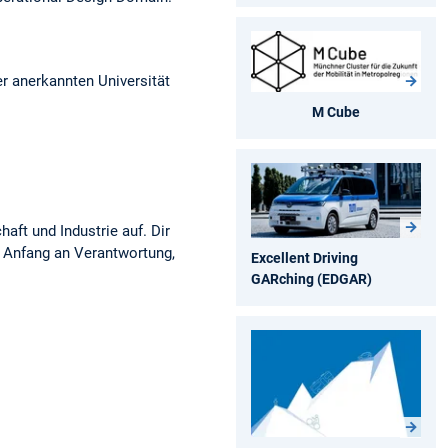
er anerkannten Universität
M Cube
aft und Industrie auf. Dir
 Anfang an Verantwortung,
Excellent Driving
GARching (EDGAR)