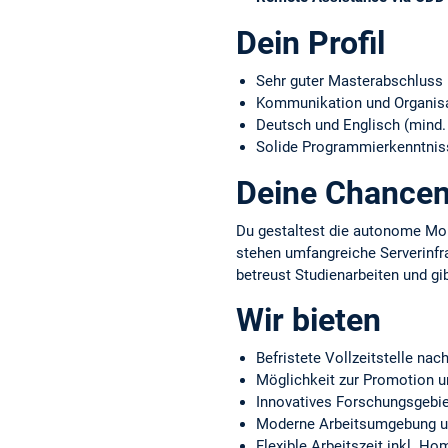
Dein Profil
Sehr guter Masterabschluss i
Kommunikation und Organisat
Deutsch und Englisch (mind.
Solide Programmierkenntnis
Deine Chance
Du gestaltest die autonome Mobi
stehen umfangreiche Serverinfr
betreust Studienarbeiten und gi
Wir bieten
Befristete Vollzeitstelle nac
Möglichkeit zur Promotion u
Innovatives Forschungsgebie
Moderne Arbeitsumgebung un
Flexible Arbeitszeit inkl. Ho