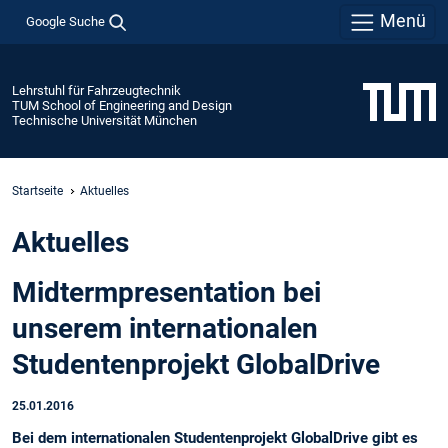
Menü
Google Suche
Lehrstuhl für Fahrzeugtechnik
TUM School of Engineering and Design
Technische Universität München
Startseite
Aktuelles
Aktuelles
Midtermpresentation bei
unserem internationalen
Studentenprojekt GlobalDrive
25.01.2016
Bei dem internationalen Studentenprojekt GlobalDrive gibt es