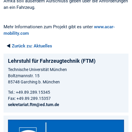
Afrika soll außerdem Aufschluss geben über die Anforderungen
an ein Fahrzeug.
Mehr Informationen zum Projekt gibt es unter
www.acar-
mobility.com
◄
Zurück zu:
Aktuelles
Lehrstuhl für Fahrzeugtechnik (FTM)
Technische Universität München
Boltzmannstr. 15
85748 Garching b. München
Tel.: +49.89.289.15345
Fax: +49.89.289.15357
sekretariat.ftm@ed.tum.de