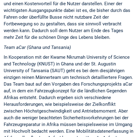
und einen Kostenvorteil für die Nutzer darstellen. Einer der
wichtigsten Ausgangspunkte dabei ist es, die bisher durch das
Fahren oder überfüllte Busse nicht nutzbare Zeit der
Fortbewegung so zu gestalten, dass sie sinnvoll verbracht
werden kann. Dadurch soll dem Nutzer am Ende des Tages
mehr Zeit für die schönen Dinge des Lebens bleiben.
Team aCar (Ghana und Tansania)
In Kooperation mit der Kwame Nkrumah University of Science
and Technology (KNUST) in Ghana und der St. Augustin
University of Tansania (SAUT) geht es bei dem diesjährigen
einzigen reinen Männerteam um technisch detailliertere Fragen.
Das Team baut auf den Vorgaben des Forschungsprojekts aCar
auf, in dem ein Fahrzeugkonzept für die ländlichen Gegenden
Afrikas entsteht. Dadurch ergeben sich verschiedene
Herausforderungen, wie beispielsweise der Zielkonflikt
zwischen Höchstgeschwindigkeit und Antriebsmoment. Aber
auch die weniger beachteten Sicherheitsvorkehrungen bei der
Fahrzeugreparatur in Afrika müssen beispielsweise im Umgang
mit Hochvolt bedacht werden. Eine Mobilitätsdatenerfassung in