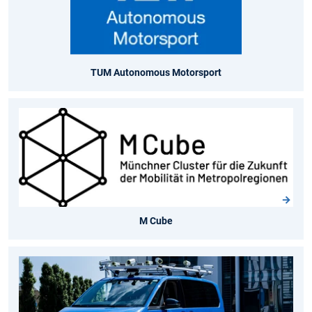
TUM Autonomous Motorsport
M Cube