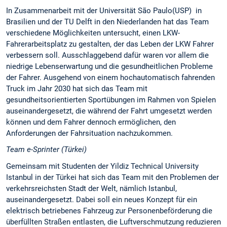
In Zusammenarbeit mit der Universität São Paulo(USP) in
Brasilien und der TU Delft in den Niederlanden hat das Team
verschiedene Möglichkeiten untersucht, einen LKW-
Fahrerarbeitsplatz zu gestalten, der das Leben der LKW Fahrer
verbessern soll. Ausschlaggebend dafür waren vor allem die
niedrige Lebenserwartung und die gesundheitlichen Probleme
der Fahrer. Ausgehend von einem hochautomatisch fahrenden
Truck im Jahr 2030 hat sich das Team mit
gesundheitsorientierten Sportübungen im Rahmen von Spielen
auseinandergesetzt, die während der Fahrt umgesetzt werden
können und dem Fahrer dennoch ermöglichen, den
Anforderungen der Fahrsituation nachzukommen.
Team e-Sprinter (Türkei)
Gemeinsam mit Studenten der Yildiz Technical University
Istanbul in der Türkei hat sich das Team mit den Problemen der
verkehrsreichsten Stadt der Welt, nämlich Istanbul,
auseinandergesetzt. Dabei soll ein neues Konzept für ein
elektrisch betriebenes Fahrzeug zur Personenbeförderung die
überfüllten Straßen entlasten, die Luftverschmutzung reduzieren